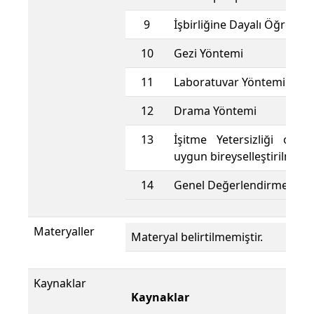
9
İşbirliğine Dayalı Öğrenm
10
Gezi Yöntemi
11
Laboratuvar Yöntemi
12
Drama Yöntemi
13
İşitme Yetersizliği olan 
uygun bireyselleştirilmiş 
14
Genel Değerlendirme
Materyaller
Materyal belirtilmemiştir.
Kaynaklar
Kaynaklar