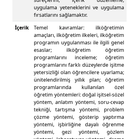
süreçlerini, içerik düzenleme,
uygulama yeteneklerini ve uygulama
fırsatlarını sağlamaktır.
İçerik
Temel kavramlar: ilköğretimin
amaçları, ilköğretim ilkeleri, ilköğretim
programın uygulanması ile ilgili genel
esaslar; ilköğretim öğretim
programlarını inceleme; öğretim
programlarını farklı düzeylerde işitme
yetersizliği olan öğrencilere uyarlama;
ünitelendirilmiş yıllık plan; öğretim
programlarında kullanılan özel
öğretim yöntemleri: doğal işitsel-sözel
yöntem, anlatım yöntemi, soru-cevap
tekniği, tartışma yöntemi, problem
çözme yöntemi, gösterip yaptırma
yöntemi, işbirliğine dayalı öğrenme
yöntemi, gezi yöntemi, gözlem