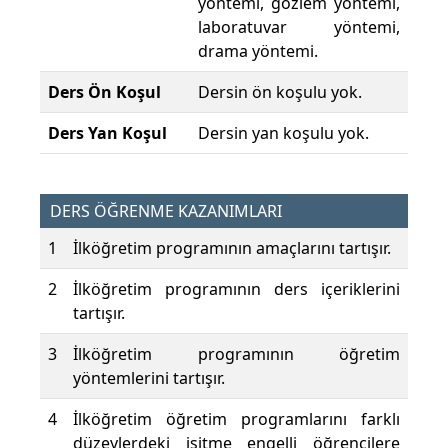
yöntemi, gözlem yöntemi,
laboratuvar yöntemi,
drama yöntemi.
Ders Ön Koşul
Dersin ön koşulu yok.
Ders Yan Koşul
Dersin yan koşulu yok.
DERS ÖĞRENME KAZANIMLARI
1
İlköğretim programının amaçlarını tartışır.
2
İlköğretim programının ders içeriklerini
tartışır.
3
İlköğretim programının öğretim
yöntemlerini tartışır.
4
İlköğretim öğretim programlarını farklı
düzeylerdeki işitme engelli öğrencilere