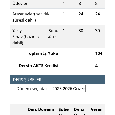
Ödevler
1
8
8
Arasınavlar(hazırlık
1
24
24
süresi dahil)
Yarıyıl Sonu
1
30
30
Sınavı(hazırlık süresi
dahil)
Toplam İş Yükü
104
Dersin AKTS Kredisi
4
DERS ŞUBELERİ
Dönem seçiniz :
Ders Dönemi
Şube
Dersi Veren