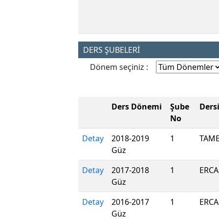
DERS ŞUBELERİ
Dönem seçiniz :
Ders Dönemi
Şube
Ders
No
Detay
2018-2019
1
TAME
Güz
Detay
2017-2018
1
ERCA
Güz
Detay
2016-2017
1
ERCA
Güz