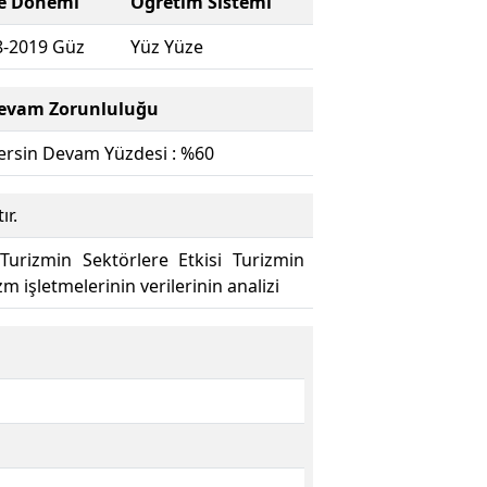
e Dönemi
Öğretim Sistemi
8-2019 Güz
Yüz Yüze
evam Zorunluluğu
ersin Devam Yüzdesi : %60
ır.
 Turizmin Sektörlere Etkisi Turizmin
m işletmelerinin verilerinin analizi