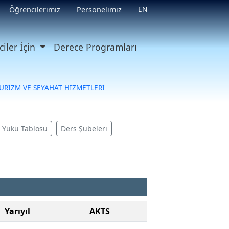
EN
Öğrencilerimiz
Personelimiz
iler İçin
Derece Programları
URİZM VE SEYAHAT HİZMETLERİ
ş Yükü Tablosu
Ders Şubeleri
Yarıyıl
AKTS