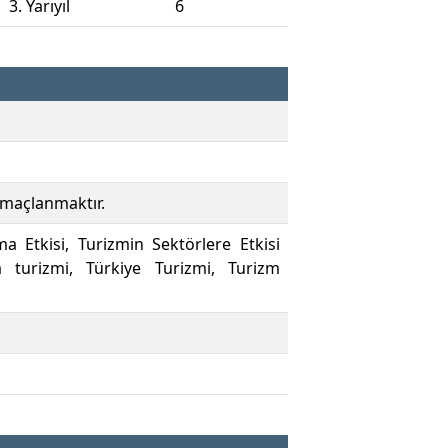
3. Yarıyıl
6
amaçlanmaktır.
a Etkisi, Turizmin Sektörlere Etkisi
 turizmi, Türkiye Turizmi, Turizm