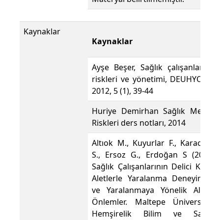
Kaynaklar
Kaynaklar
Ayşe Beşer, Sağlık çalışanlarının
riskleri ve yönetimi, DEUHYO ED
2012, 5 (1), 39-44
Huriye Demirhan Sağlık Meslek
Riskleri ders notları, 2014
Altıok M., Kuyurlar F., Karacorlu
S., Ersoz G., Erdoğan S (2009).
Sağlık Çalışanlarının Delici Kesici
Aletlerle Yaralanma Deneyimleri
ve Yaralanmaya Yönelik Alınan
Önlemler. Maltepe Üniversitesi
Hemşirelik Bilim ve Sanatı