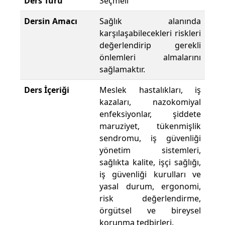
Ders Türü
Seçmeli
Dersin Amacı
Sağlık alanında
karşılaşabilecekleri riskleri
değerlendirip gerekli
önlemleri almalarını
sağlamaktır.
Ders İçeriği
Meslek hastalıkları, iş
kazaları, nazokomiyal
enfeksiyonlar, şiddete
maruziyet, tükenmişlik
sendromu, iş güvenliği
yönetim sistemleri,
sağlıkta kalite, işçi sağlığı,
iş güvenliği kurulları ve
yasal durum, ergonomi,
risk değerlendirme,
örgütsel ve bireysel
korunma tedbirleri.