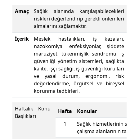
Amaç
Sağlık alanında karşılaşabilecekleri
riskleri değerlendirip gerekli önlemleri
almalarını sağlamaktır.
İçerik
Meslek hastalıkları, iş kazaları,
nazokomiyal enfeksiyonlar, şiddete
maruziyet, tükenmişlik sendromu, iş
güvenliği yönetim sistemleri, sağlıkta
kalite, işçi sağlığı, iş güvenliği kurulları
ve yasal durum, ergonomi, risk
değerlendirme, örgütsel ve bireysel
korunma tedbirleri.
Haftalık Konu
Hafta
Konular
Başlıkları
1
Sağlık hizmetlerinin sınıfl
çalışma alanlarının tanıtıl