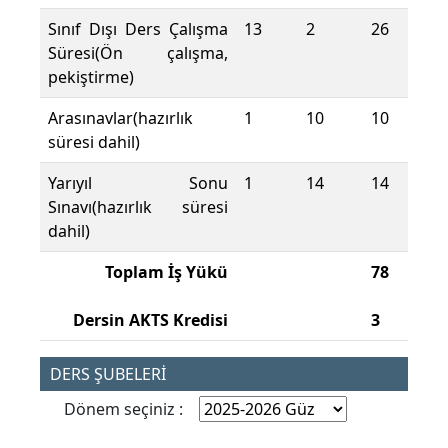
Sınıf Dışı Ders Çalışma
13
2
26
Süresi(Ön çalışma,
pekiştirme)
Arasınavlar(hazırlık
1
10
10
süresi dahil)
Yarıyıl Sonu
1
14
14
Sınavı(hazırlık süresi
dahil)
Toplam İş Yükü
78
Dersin AKTS Kredisi
3
DERS ŞUBELERİ
Dönem seçiniz :