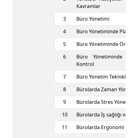
Kavramlar
3
Büro Yönetimi
4
Büro Yönetiminde Planla
5
Büro Yönetiminde Örgütl
6
Büro Yönetiminde Yön
Kontrol
7
Büro Yönetim Teknikleri
8
Bürolarda Zaman Yönetim
9
Bürolarda Stres Yönetimi
10
Bürolarda İş sağlığı ve Güv
11
Bürolarda Ergonomi