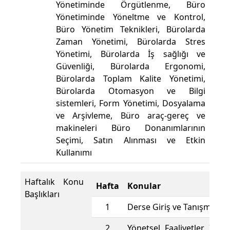
Yönetiminde Örgütlenme, Büro
Yönetiminde Yöneltme ve Kontrol,
Büro Yönetim Teknikleri, Bürolarda
Zaman Yönetimi, Bürolarda Stres
Yönetimi, Bürolarda İş sağlığı ve
Güvenliği, Bürolarda Ergonomi,
Bürolarda Toplam Kalite Yönetimi,
Bürolarda Otomasyon ve Bilgi
sistemleri, Form Yönetimi, Dosyalama
ve Arşivleme, Büro araç-gereç ve
makineleri Büro Donanımlarının
Seçimi, Satın Alınması ve Etkin
Kullanımı
Haftalık Konu
Hafta
Konular
Başlıkları
1
Derse Giriş ve Tanışma
2
Yönetsel Faaliyetler İle İl