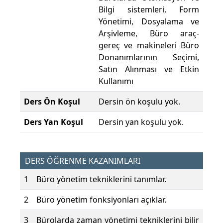
Bilgi sistemleri, Form
Yönetimi, Dosyalama ve
Arşivleme, Büro araç-
gereç ve makineleri Büro
Donanımlarının Seçimi,
Satın Alınması ve Etkin
Kullanımı
Ders Ön Koşul
Dersin ön koşulu yok.
Ders Yan Koşul
Dersin yan koşulu yok.
DERS ÖĞRENME KAZANIMLARI
1
Büro yönetim tekniklerini tanımlar.
2
Büro yönetim fonksiyonları açıklar.
3
Bürolarda zaman yönetimi tekniklerini bilir