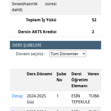
Sınavı(hazırlık süresi
dahil)
Toplam İş Yükü
52
Dersin AKTS Kredisi
2
DERS ŞUBELERİ
Dönem seçiniz :
Ders Dönemi
Şube
Dersi Veren
No
Öğretim
Elemanı
Detay
2024-2025
1
ESİN TUBA
Güz
TEPEKULE