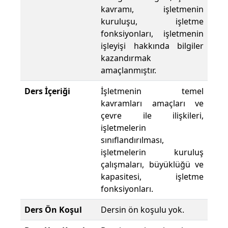
kavramı, işletmenin
kuruluşu, işletme
fonksiyonları, işletmenin
işleyişi hakkında bilgiler
kazandırmak
amaçlanmıştır.
Ders İçeriği
İşletmenin temel
kavramları amaçları ve
çevre ile ilişkileri,
işletmelerin
sınıflandırılması,
işletmelerin kuruluş
çalışmaları, büyüklüğü ve
kapasitesi, işletme
fonksiyonları.
Ders Ön Koşul
Dersin ön koşulu yok.