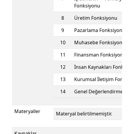
Fonksiyonu
8
Üretim Fonksiyonu
9
Pazarlama Fonksiyonu
10
Muhasebe Fonksiyonu
11
Finansman Fonksiyonu
12
İnsan Kaynakları Fonksiyo
13
Kurumsal İletişim Fonksiy
14
Genel Değerlendirme
Materyaller
Materyal belirtilmemiştir.
Kaynaklar