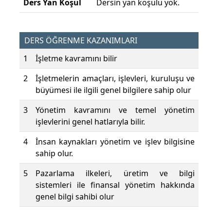
Ders Yan Koşul
Dersin yan koşulu yok.
DERS ÖĞRENME KAZANIMLARI
1
İşletme kavramını bilir
2
İşletmelerin amaçları, işlevleri, kuruluşu ve
büyümesi ile ilgili genel bilgilere sahip olur
3
Yönetim kavramını ve temel yönetim
işlevlerini genel hatlarıyla bilir.
4
İnsan kaynakları yönetim ve işlev bilgisine
sahip olur.
5
Pazarlama ilkeleri, üretim ve bilgi
sistemleri ile finansal yönetim hakkında
genel bilgi sahibi olur