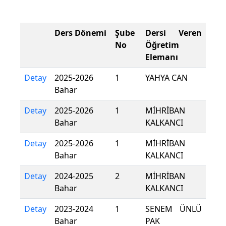
Ders Dönemi
Şube
Dersi Veren
No
Öğretim
Elemanı
Detay
2025-2026
1
YAHYA CAN
Bahar
Detay
2025-2026
1
MİHRİBAN
Bahar
KALKANCI
Detay
2025-2026
1
MİHRİBAN
Bahar
KALKANCI
Detay
2024-2025
2
MİHRİBAN
Bahar
KALKANCI
Detay
2023-2024
1
SENEM ÜNLÜ
Bahar
PAK