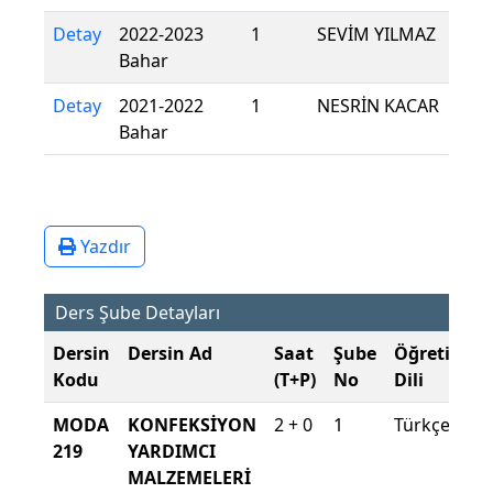
Detay
2022-2023
1
SEVİM YILMAZ
Bahar
Detay
2021-2022
1
NESRİN KACAR
Bahar
Yazdır
Ders Şube Detayları
Dersin
Dersin Ad
Saat
Şube
Öğretim
Kodu
(T+P)
No
Dili
MODA
KONFEKSİYON
2 + 0
1
Türkçe
219
YARDIMCI
MALZEMELERİ