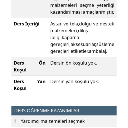
malzemeleri seçme yeterliği
kazandırılması amaçlanmıştır.
Ders İçeriği
Astar ve tela,dolgu ve destek
malzemeleri,dikiş
ipliği,kapama
gereçleri,aksesuarlar,süsleme
gereçleri,etiketler,ambalaj.
Ders Ön
Dersin ön koşulu yok.
Koşul
Ders Yan
Dersin yan koşulu yok.
Koşul
DERS ÖĞRENME KAZANIMLARI
1
Yardımcı malzemeleri seçmek