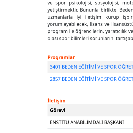
ve spor psikolojisi, sosyolojisi, mo
yetiştirmektir. Bununla birlikte, Bed
uzmanlarla iyi iletişim kurup işbir
yorumlayabilecek, lisans ve lisansüst
program ile öğrencilerin, yaratıcılık
olası spor bilimleri sorunlarını tartı
Programlar
3401 BEDEN EĞİTİMİ VE SPOR ÖĞRE
2857 BEDEN EĞİTİMİ VE SPOR ÖĞRET
İletişim
Görevi
ENSTİTÜ ANABİLİMDALI BAŞKANI