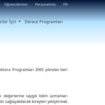
EN
Öğrencilerimiz
Personelimiz
iler İçin
Derece Programları
ktora Programları 2005 yılından beri
k değerlerine saygılı bilim uzmanları
kı sağlayabilecek bireyleri yetiştirmek