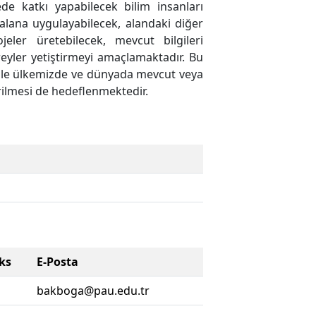
ede katkı yapabilecek bilim insanları
 alana uygulayabilecek, alandaki diğer
jeler üretebilecek, mevcut bilgileri
reyler yetiştirmeyi amaçlamaktadır. Bu
ı ile ülkemizde ve dünyada mevcut veya
irilmesi de hedeflenmektedir.
ks
E-Posta
bakboga@pau.edu.tr