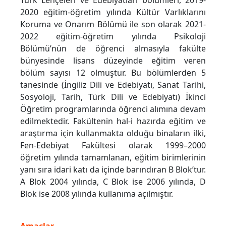
Türk Lehçeleri ve Edebiyatları bölümleri, 2019-
2020 eğitim-öğretim yılında Kültür Varlıklarını
Koruma ve Onarım Bölümü ile son olarak 2021-
2022 eğitim-öğretim yılında Psikoloji
Bölümü’nün de öğrenci almasıyla fakülte
bünyesinde lisans düzeyinde eğitim veren
bölüm sayısı 12 olmuştur. Bu bölümlerden 5
tanesinde (İngiliz Dili ve Edebiyatı, Sanat Tarihi,
Sosyoloji, Tarih, Türk Dili ve Edebiyatı) İkinci
Öğretim programlarında öğrenci alımına devam
edilmektedir. Fakültenin hal-i hazırda eğitim ve
araştırma için kullanmakta olduğu binaların ilki,
Fen-Edebiyat Fakültesi olarak 1999–2000
öğretim yılında tamamlanan, eğitim birimlerinin
yanı sıra idari katı da içinde barındıran B Blok’tur.
A Blok 2004 yılında, C Blok ise 2006 yılında, D
Blok ise 2008 yılında kullanıma açılmıştır.