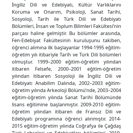
İngiliz Dili ve Edebiyatı, Kültür Varlıklarını
Koruma ve Onarım, Psikoloji, Sanat Tarihi,
Sosyoloji, Tarih ile Türk Dili ve Edebiyatı
Bölümleri, İnsan ve Toplum Bilimleri Fakültesi’nin
parçası haline gelmiştir. Bu bölümler arasında,
Fen-Edebiyat Fakültesinin kuruluşunu takiben,
öğrenci alımına ilk başlayanlar 1994-1995 eğitim-
öğretim yılı itibariyle Tarih ve Türk Dili bölümleri
olmuştur. 1999–2000 eğitim-öğretim yılından
itibaren Felsefe, 2000–2001 eğitim-öğretim
yılından itibaren Sosyoloji ile İngiliz Dili ve
Edebiyatı Anabilim Dalında, 2002–2003 eğitim-
öğretim yılında Arkeoloji Bölümü’nde, 2003–2004
eğitim-öğretim yılında Sanat Tarihi Bölümünde
lisans eğitimine başlanmıştır. 2009-2010 eğitim-
öğretim yılından itibaren de Fransız Dili ve
Edebiyatı programına öğrenci alınmıştır. 2014-
2015 eğitim-öğretim yılında Coğrafya ile Çağdaş