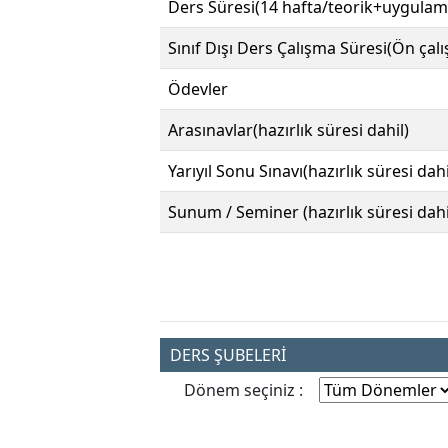
Ders Süresi(14 hafta/teorik+uygulam
Sınıf Dışı Ders Çalışma Süresi(Ön çal
Ödevler
Arasınavlar(hazırlık süresi dahil)
Yarıyıl Sonu Sınavı(hazırlık süresi dahi
Sunum / Seminer (hazırlık süresi dahi
DERS ŞUBELERİ
Dönem seçiniz :