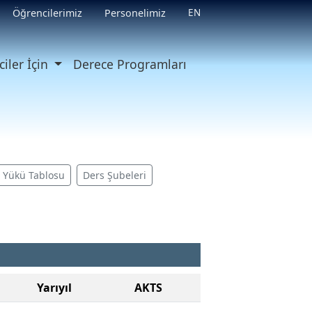
EN
Öğrencilerimiz
Personelimiz
iler İçin
Derece Programları
ş Yükü Tablosu
Ders Şubeleri
Yarıyıl
AKTS