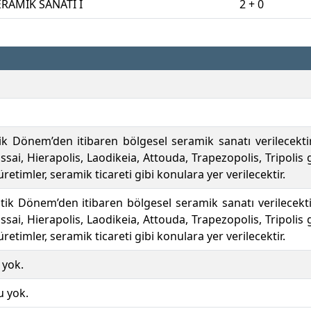
ERAMİK SANATI I
2 + 0
tik Dönem’den itibaren bölgesel seramik sanatı verilecekti
ssai, Hierapolis, Laodikeia, Attouda, Trapezopolis, Tripolis g
üretimler, seramik ticareti gibi konulara yer verilecektir.
itik Dönem’den itibaren bölgesel seramik sanatı verilecekti
ssai, Hierapolis, Laodikeia, Attouda, Trapezopolis, Tripolis g
üretimler, seramik ticareti gibi konulara yer verilecektir.
 yok.
u yok.