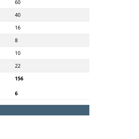
60
40
16
8
10
22
156
6