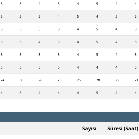
5
5
4
5
4
5
4
4
5
5
5
4
5
4
5
3
3
5
5
3
4
5
4
3
5
5
4
5
4
5
4
3
3
5
3
3
4
5
4
3
3
5
5
5
4
4
4
5
24
30
26
25
25
28
25
21
4
5
4
4
4
5
4
4
Sayısı
Süresi (Saat)