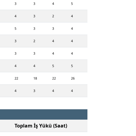
3
3
4
5
4
3
2
4
5
3
3
4
3
2
4
4
3
3
4
4
4
4
5
5
22
18
22
26
4
3
4
4
Toplam İş Yükü (Saat)