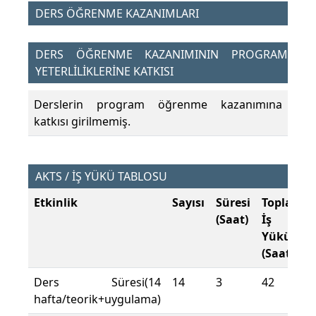
DERS ÖĞRENME KAZANIMLARI
DERS ÖĞRENME KAZANIMININ PROGRAM
YETERLİLİKLERİNE KATKISI
Derslerin program öğrenme kazanımına
katkısı girilmemiş.
AKTS / İŞ YÜKÜ TABLOSU
Etkinlik
Sayısı
Süresi
Toplam
(Saat)
İş
Yükü
(Saat)
Ders Süresi(14
14
3
42
hafta/teorik+uygulama)