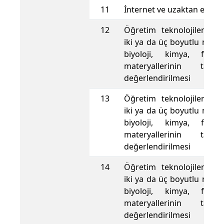
11
İnternet ve uzaktan eğitim
12
Öğretim teknolojilerini k
iki ya da üç boyutlu mikr
biyoloji, kimya, fizik
materyallerinin tasa
değerlendirilmesi
13
Öğretim teknolojilerini k
iki ya da üç boyutlu mikr
biyoloji, kimya, fizik
materyallerinin tasa
değerlendirilmesi
14
Öğretim teknolojilerini k
iki ya da üç boyutlu mikr
biyoloji, kimya, fizik
materyallerinin tasa
değerlendirilmesi