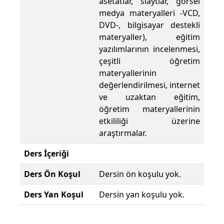
asetatlar, slaytlar, görsel
medya materyalleri -VCD,
DVD-, bilgisayar destekli
materyaller), eğitim
yazılımlarının incelenmesi,
çeşitli öğretim
materyallerinin
değerlendirilmesi, internet
ve uzaktan eğitim,
öğretim materyallerinin
etkililiği üzerine
araştırmalar.
Ders İçeriği
Ders Ön Koşul
Dersin ön koşulu yok.
Ders Yan Koşul
Dersin yan koşulu yok.