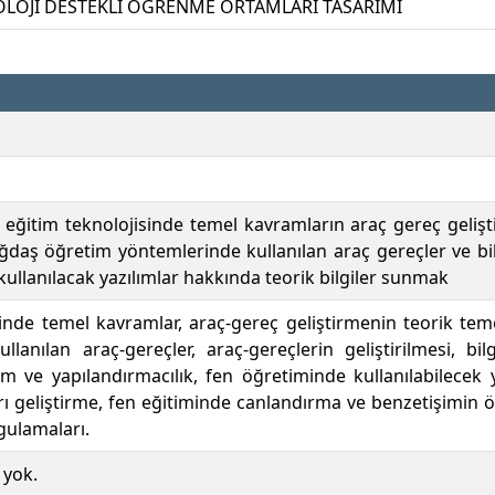
OLOJİ DESTEKLİ ÖĞRENME ORTAMLARI TASARIMI
 eğitim teknolojisinde temel kavramların araç gereç gelişt
ağdaş öğretim yöntemlerinde kullanılan araç gereçler ve bil
ullanılacak yazılımlar hakkında teorik bilgiler sunmak
sinde temel kavramlar, araç-gereç geliştirmenin teorik tem
llanılan araç-gereçler, araç-gereçlerin geliştirilmesi, bi
m ve yapılandırmacılık, fen öğretiminde kullanılabilecek y
rı geliştirme, fen eğitiminde canlandırma ve benzetişimin 
gulamaları.
 yok.