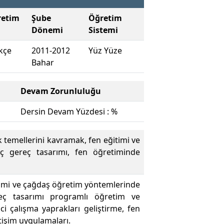
retim
Şube
Öğretim
Dönemi
Sistemi
kçe
2011-2012
Yüz Yüze
Bahar
Devam Zorunluluğu
Dersin Devam Yüzdesi : %
 temellerini kavramak, fen eğitimi ve
aç gereç tasarımı, fen öğretiminde
itimi ve çağdaş öğretim yöntemlerinde
gereç tasarımı programlı öğretim ve
ci çalışma yaprakları geliştirme, fen
tişim uygulamaları.