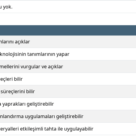
u yok.
larını açıklar
eknolojisinin tanımlarının yapar
mellerini vurgular ve açıklar
çleri bilir
üreçlerini bilir
 yaprakları geliştirebilir
nlandırma uygulamaları geliştirebilir
eryalleri etkileşimli tahta ile uygulayabilir