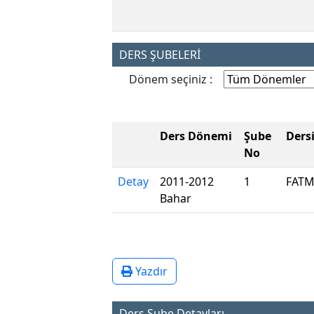
DERS ŞUBELERİ
Dönem seçiniz :
Ders Dönemi
Şube
Ders
No
Detay
2011-2012
1
FATM
Bahar
Yazdır
Ders Şube Detayları