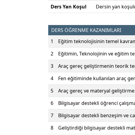
Ders Yan Koşul
Dersin yan koşul
DERS ÖĞRENME KAZANIMLARI
1
Eğitim teknolojisinin temel kavram
2
Eğitimin, Teknolojinin ve eğitim t
3
Araç gereç geliştirmenin teorik te
4
Fen eğitiminde kullanılan araç gere
5
Araç gereç ve materyal geliştirme s
6
Bilgisayar destekli öğrenci çalışma
7
Bilgisayar destekli benzeşim ve ca
8
Geliştirdiği bilgisayar destekli mat