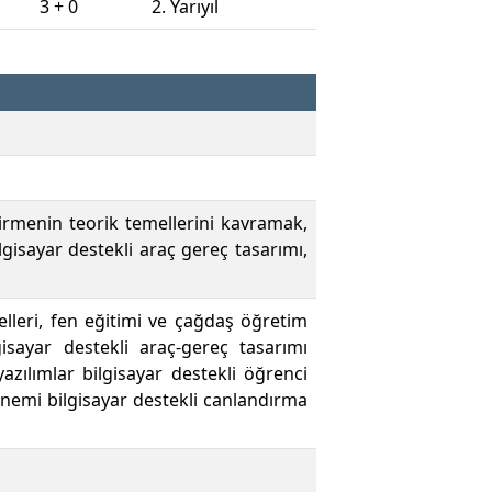
3 + 0
2. Yarıyıl
irmenin teorik temellerini kavramak,
gisayar destekli araç gereç tasarımı,
elleri, fen eğitimi ve çağdaş öğretim
lgisayar destekli araç-gereç tasarımı
azılımlar bilgisayar destekli öğrenci
önemi bilgisayar destekli canlandırma