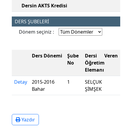
Dersin AKTS Kredisi
DERS ŞUBELERİ
Dönem seçiniz :
Ders Dönemi
Şube
Dersi Veren
No
Öğretim
Elemanı
Detay
2015-2016
1
SELÇUK
Bahar
ŞİMŞEK
Yazdır