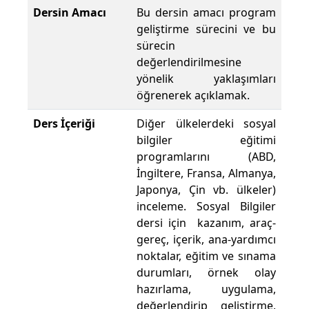
Dersin Amacı
Bu dersin amacı program
geliştirme sürecini ve bu
sürecin
değerlendirilmesine
yönelik yaklaşımları
öğrenerek açıklamak.
Ders İçeriği
Diğer ülkelerdeki sosyal
bilgiler eğitimi
programlarını (ABD,
İngiltere, Fransa, Almanya,
Japonya, Çin vb. ülkeler)
inceleme. Sosyal Bilgiler
dersi için kazanım, araç-
gereç, içerik, ana-yardımcı
noktalar, eğitim ve sınama
durumları, örnek olay
hazırlama, uygulama,
değerlendirip geliştirme,