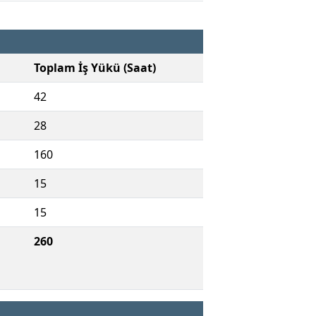
Toplam İş Yükü (Saat)
42
28
160
15
15
260