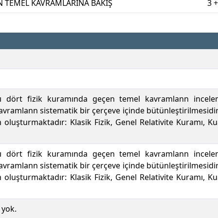
N TEMEL KAVRAMLARINA BAKIŞ
3 +
 dört fizik kuramında geçen temel kavramlann incelemes
vramlann sistematik bir çerçeve içinde bütünleştirilmesidir. D
oluşturmaktadır: Klasik Fizik, Genel Relativite Kuramı, 
 dört fizik kuramında geçen temel kavramlann incelemes
vramlann sistematik bir çerçeve içinde bütünleştirilmesidir. D
oluşturmaktadır: Klasik Fizik, Genel Relativite Kuramı, 
 yok.