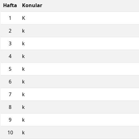
Hafta
Konular
1
K
2
k
3
k
4
k
5
k
6
k
7
k
8
k
9
k
10
k