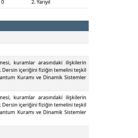
 0
2. Yarıyıl
i, kuramlar arasındaki ilişkilerin
ersin içeriğini fiziğin temelini teşkil
Kuantum Kuramı ve Dinamik Sistemler
i, kuramlar arasındaki ilişkilerin
ersin içeriğini fiziğin temelini teşkil
Kuantum Kuramı ve Dinamik Sistemler