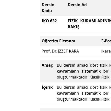
Dersin
Dersin Ad
Kodu
IKO 632
FİZİK KURAMLARIN
BAKIŞ
Öğretim Elemanı
E-Po
Prof. Dr. İZZET KARA
ikar
Amaç
Bu dersin amacı dört fizik 
kavramlann sistematik bir ç
oluşturmaktadır: Klasik Fizi
İçerik
Bu dersin amacı dört fizik 
kavramlann sistematik bir ç
oluşturmaktadır: Klasik Fizi