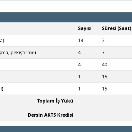
Sayısı
Süresi (Saat)
a)
14
3
ışma, pekiştirme)
4
7
4
40
1
15
l)
1
15
Toplam İş Yükü
Dersin AKTS Kredisi