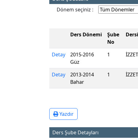
Dönem seçiniz :
Ders Dönemi
Şube
Ders
No
Detay
2015-2016
1
İZZE
Güz
Detay
2013-2014
1
İZZE
Bahar
Yazdır
Ders Şube Detayları