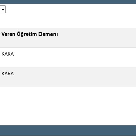
i Veren Öğretim Elemanı
T KARA
T KARA