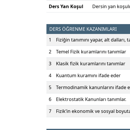
Ders Yan Koşul
Dersin yan koşul
DERS ÖĞRENME KAZANIMLARI
1
Fiziğin tanımını yapar, alt dalları, 
2
Temel Fizik kuramlarını tanımlar
3
Klasik fizik kuramlarını tanımlar
4
Kuantum kuramını ifade eder
5
Termodinamik kanunlarını ifade 
6
Elektrostatik Kanunları tanımlar.
7
Fizik’in ekonomik ve sosyal boyuta 