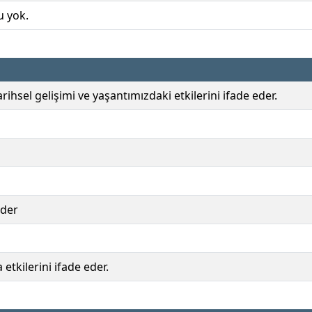
u yok.
tarihsel gelişimi ve yaşantımızdaki etkilerini ifade eder.
eder
etkilerini ifade eder.