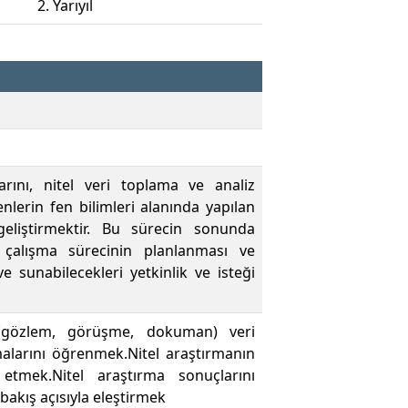
2. Yarıyıl
arını, nitel veri toplama ve analiz
lerin fen bilimleri alanında yapılan
geliştirmektir. Bu sürecin sonunda
l çalışma sürecinin planlanması ve
e sunabilecekleri yetkinlik ve isteği
 (gözlem, görüşme, dokuman) veri
alarını öğrenmek.Nitel araştırmanın
 etmek.Nitel araştırma sonuçlarını
bakış açısıyla eleştirmek