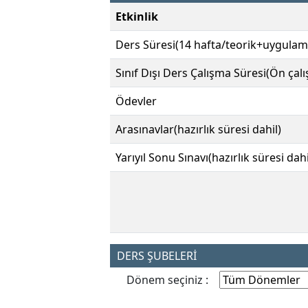
Etkinlik
Ders Süresi(14 hafta/teorik+uygulam
Sınıf Dışı Ders Çalışma Süresi(Ön çal
Ödevler
Arasınavlar(hazırlık süresi dahil)
Yarıyıl Sonu Sınavı(hazırlık süresi dahi
DERS ŞUBELERİ
Dönem seçiniz :