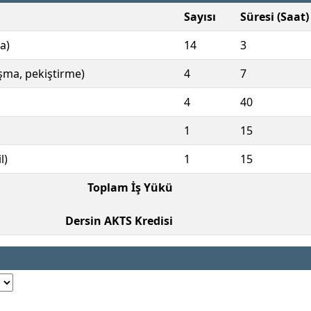
Sayısı
Süresi (Saat)
a)
14
3
ışma, pekiştirme)
4
7
4
40
1
15
l)
1
15
Toplam İş Yükü
Dersin AKTS Kredisi