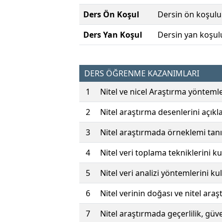
Ders Ön Koşul
Dersin ön koşulu
Ders Yan Koşul
Dersin yan koşul
DERS ÖĞRENME KAZANIMLARI
1
Nitel ve nicel Araştırma yöntemler
2
Nitel araştırma desenlerini açıkl
3
Nitel araştırmada örneklemi tan
4
Nitel veri toplama tekniklerini ku
5
Nitel veri analizi yöntemlerini kul
6
Nitel verinin doğası ve nitel ar
7
Nitel araştırmada geçerlilik, güven