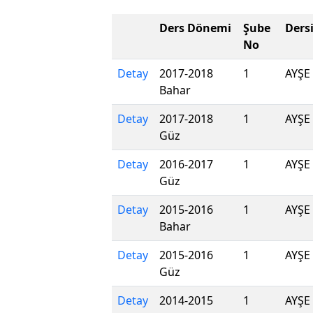
Ders Dönemi
Şube
Ders
No
Detay
2017-2018
1
AYŞE
Bahar
Detay
2017-2018
1
AYŞE
Güz
Detay
2016-2017
1
AYŞE
Güz
Detay
2015-2016
1
AYŞE
Bahar
Detay
2015-2016
1
AYŞE
Güz
Detay
2014-2015
1
AYŞE