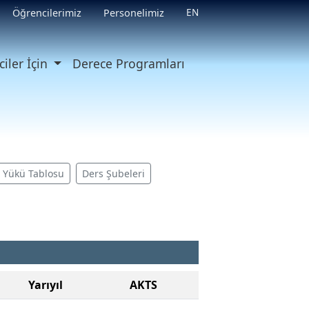
EN
Öğrencilerimiz
Personelimiz
iler İçin
Derece Programları
ş Yükü Tablosu
Ders Şubeleri
Yarıyıl
AKTS