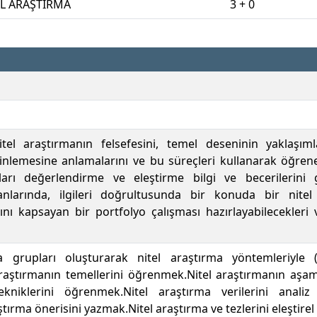
EL ARAŞTIRMA
3 + 0
tel araştırmanın felsefesini, temel deseninin yaklaşıml
inlemesine anlamalarını ve bu süreçleri kullanarak öğrenen
aları değerlendirme ve eleştirme bilgi ve becerilerini 
anlarında, ilgileri doğrultusunda bir konuda bir nite
ını kapsayan bir portfolyo çalışması hazırlayabilecekleri v
a grupları oluşturarak nitel araştırma yöntemleriyle
raştırmanın temellerini öğrenmek.Nitel araştırmanın aşam
kniklerini öğrenmek.Nitel araştırma verilerini analiz
tırma önerisini yazmak.Nitel araştırma ve tezlerini eleştirel 