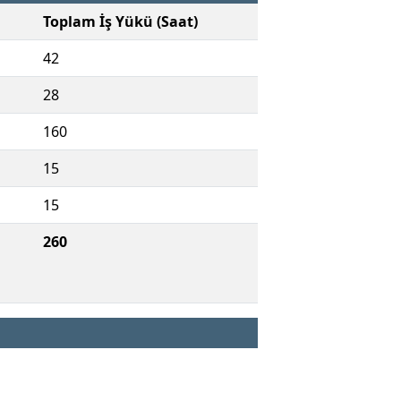
Toplam İş Yükü (Saat)
42
28
160
15
15
260