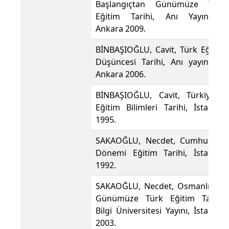
Başlangıçtan Günümüze Türk
Eğitim Tarihi, Anı Yayıncılık,
Ankara 2009.
BİNBAŞIOĞLU, Cavit, Türk Eğitim
Düşüncesi Tarihi, Anı yayıncılık,
Ankara 2006.
BİNBAŞIOĞLU, Cavit, Türkiye’de
Eğitim Bilimleri Tarihi, İstanbul
1995.
SAKAOĞLU, Necdet, Cumhuriyet
Dönemi Eğitim Tarihi, İstanbul
1992.
SAKAOĞLU, Necdet, Osmanlı’dan
Günümüze Türk Eğitim Tarihi,
Bilgi Üniversitesi Yayını, İstanbul
2003.