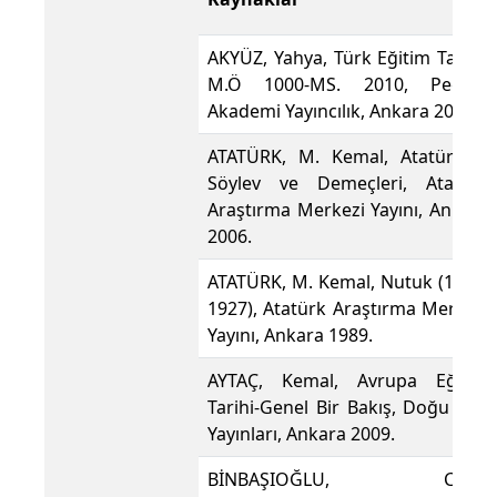
AKYÜZ, Yahya, Türk Eğitim Tarihi-
M.Ö 1000-MS. 2010, Pegem
Akademi Yayıncılık, Ankara 2010.
ATATÜRK, M. Kemal, Atatürk’ün
Söylev ve Demeçleri, Atatürk
Araştırma Merkezi Yayını, Ankara
2006.
ATATÜRK, M. Kemal, Nutuk (1919-
1927), Atatürk Araştırma Merkezi
Yayını, Ankara 1989.
AYTAÇ, Kemal, Avrupa Eğitim
Tarihi-Genel Bir Bakış, Doğu Batı
Yayınları, Ankara 2009.
BİNBAŞIOĞLU, Cavit,