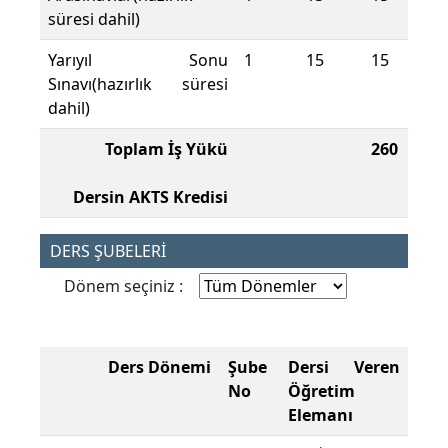
süresi dahil)
Yarıyıl Sonu
1
15
15
Sınavı(hazırlık süresi
dahil)
Toplam İş Yükü
260
Dersin AKTS Kredisi
DERS ŞUBELERİ
Dönem seçiniz :
Ders Dönemi
Şube
Dersi Veren
No
Öğretim
Elemanı