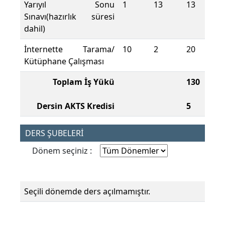
Yarıyıl Sonu
1
13
13
Sınavı(hazırlık süresi
dahil)
İnternette Tarama/
10
2
20
Kütüphane Çalışması
Toplam İş Yükü
130
Dersin AKTS Kredisi
5
DERS ŞUBELERİ
Dönem seçiniz :
Seçili dönemde ders açılmamıştır.