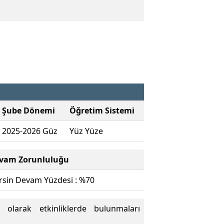
Şube Dönemi
Öğretim Sistemi
2025-2026 Güz
Yüz Yüze
vam Zorunluluğu
rsin Devam Yüzdesi : %70
 olarak etkinliklerde bulunmaları