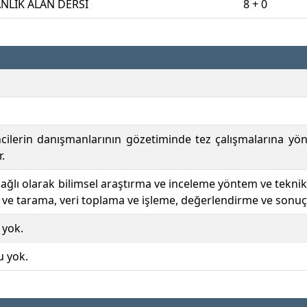
LIK ALAN DERSİ
8 + 0
cilerin danışmanlarının gözetiminde tez çalışmalarına yöne
.
ağlı olarak bilimsel araştırma ve inceleme yöntem ve teknikle
 ve tarama, veri toplama ve işleme, değerlendirme ve sonuç
 yok.
u yok.