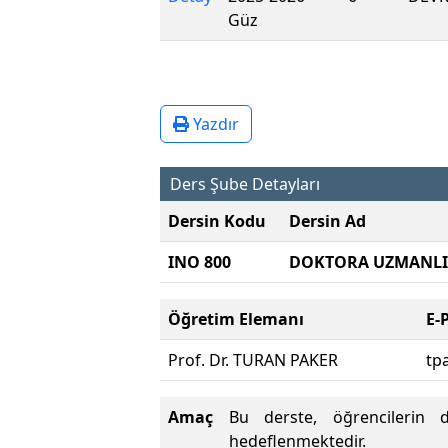
Güz
Yazdır
Ders Şube Detayları
Dersin Kodu
Dersin Ad
INO 800
DOKTORA UZMANLI
Öğretim Elemanı
E-
Prof. Dr. TURAN PAKER
tp
Amaç
Bu derste, öğrencilerin d
hedeflenmektedir.