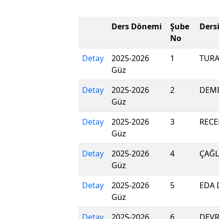
Ders Dönemi
Şube
Ders
No
Detay
2025-2026
1
TURA
Güz
Detay
2025-2026
2
DEME
Güz
Detay
2025-2026
3
RECE
Güz
Detay
2025-2026
4
ÇAĞL
Güz
Detay
2025-2026
5
EDA
Güz
Detay
2025-2026
6
DEVR