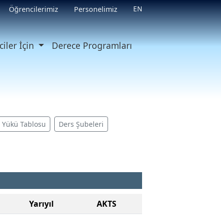
EN
Öğrencilerimiz
Personelimiz
iler İçin
Derece Programları
ş Yükü Tablosu
Ders Şubeleri
Yarıyıl
AKTS