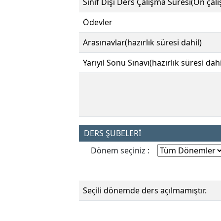
Sınıf Dışı Ders Çalışma Süresi(Ön çal
Ödevler
Arasınavlar(hazırlık süresi dahil)
Yarıyıl Sonu Sınavı(hazırlık süresi dahi
DERS ŞUBELERİ
Dönem seçiniz :
Seçili dönemde ders açılmamıştır.