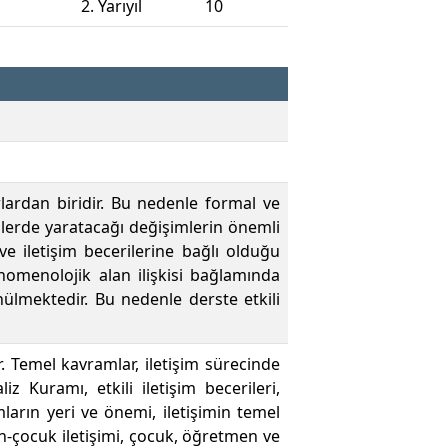
2. Yarıyıl
10
rlardan biridir. Bu nedenle formal ve
lerde yaratacağı değişimlerin önemli
e iletişim becerilerine bağlı olduğu
fenomenolojik alan ilişkisi bağlamında
ülmektedir. Bu nedenle derste etkili
r. Temel kavramlar, iletişim sürecinde
z Kuramı, etkili iletişim becerileri,
mların yeri ve önemi, iletişimin temel
yn-çocuk iletişimi, çocuk, öğretmen ve