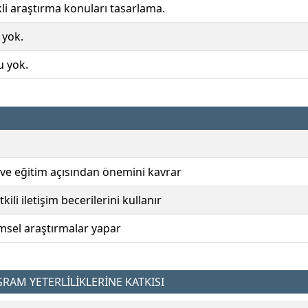
rikli araştırma konuları tasarlama.
 yok.
u yok.
im ve eğitim açısından önemini kavrar
i iletişim becerilerini kullanır
bilimsel araştırmalar yapar
AM YETERLİLİKLERİNE KATKISI