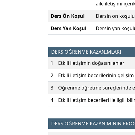
aile iletişimi içe
Ders Ön Koşul
Dersin ön koşulu
Ders Yan Koşul
Dersin yan koşul
DERS ÖĞRENME KAZANIMLARI
1
Etkili iletişimin doğasını anlar
2
Etkili iletişim becerilerinin geliş
3
Öğrenme öğretme süreçlerinde etkil
4
Etkili iletişim becerileri ile ilgili 
DERS ÖĞRENME KAZANIMININ PROGR