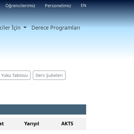
EN
Öğrencilerimiz
Personelimiz
iler İçin
Derece Programları
ş Yükü Tablosu
Ders Şubeleri
at
Yarıyıl
AKTS