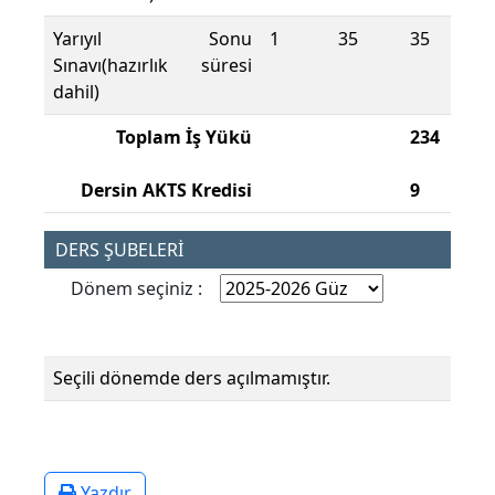
Yarıyıl Sonu
1
35
35
Sınavı(hazırlık süresi
dahil)
Toplam İş Yükü
234
Dersin AKTS Kredisi
9
DERS ŞUBELERİ
Dönem seçiniz :
Seçili dönemde ders açılmamıştır.
Yazdır