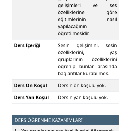
gelişimleri ve ses
özelliklerine göre
eğitimlerinin nasıl
yapılacağının
öğretilmesidir.
Ders İçeriği
Sesin gelişimini, sesin
özelliklerini, yaş
gruplarının özelliklerini
öğrenip bunlar arasında
bağlantılar kurabilmek.
Ders Ön Koşul
Dersin ön koşulu yok.
Ders Yan Koşul
Dersin yan koşulu yok.
DERS ÖĞRENME KAZANIMLARI