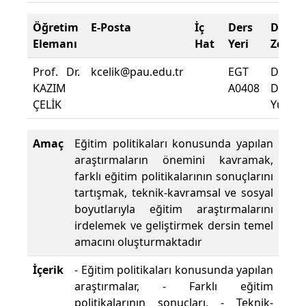
Öğretim
E-Posta
İç
Ders
Deva
Elemanı
Hat
Yeri
Zorun
Prof. Dr.
kcelik@pau.edu.tr
EGT
Dersin
KAZIM
A0408
Deva
ÇELİK
Yüzdes
Amaç
Eğitim politikaları konusunda yapılan
araştırmaların önemini kavramak,
farklı eğitim politikalarının sonuçlarını
tartışmak, teknik-kavramsal ve sosyal
boyutlarıyla eğitim araştırmalarını
irdelemek ve geliştirmek dersin temel
amacını oluşturmaktadır
İçerik
- Eğitim politikaları konusunda yapılan
araştırmalar, - Farklı eğitim
politikalarının sonuçları, - Teknik-