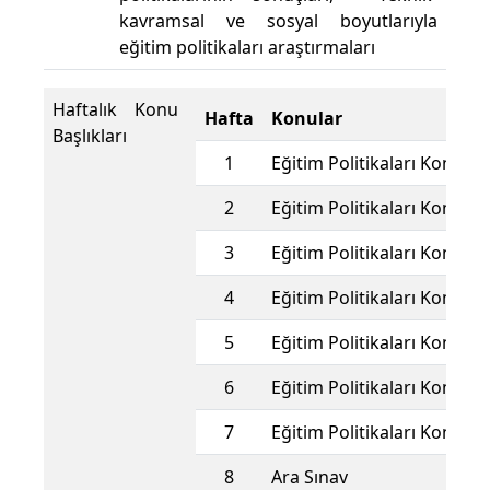
kavramsal ve sosyal boyutlarıyla
eğitim politikaları araştırmaları
Haftalık Konu
Hafta
Konular
Başlıkları
1
Eğitim Politikaları Konuları
2
Eğitim Politikaları Konuları
3
Eğitim Politikaları Konuları
4
Eğitim Politikaları Konuları
5
Eğitim Politikaları Konuları
6
Eğitim Politikaları Konuları
7
Eğitim Politikaları Konuları
8
Ara Sınav