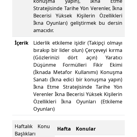
konuşma yapın), İkna Etme
Stratejisinde Tarihe Yön Verenler, İkna
Becerisi Yüksek Kişilerin Özellikleri
İkna Oyunları) geliştirmek bu dersin
amacıdır.
İçerik
Liderlik etkileme işidir (Takipçi olmayı
bırakıp bir lider olun) Çerçeveyi kırma
(Gözlerinizi dört açın) Yaratıcı
Düşünme Formülleri Fikir Ekimi
(İknada Metafor Kullanımı) Konuşma
Sanatı (İkna edici bir konuşma yapın)
İkna Etme Stratejisinde Tarihe Yön
Verenler İkna Becerisi Yüksek Kişilerin
Özellikleri İkna Oyunları (Etkileme
Oyunları)
Haftalık Konu
Hafta
Konular
Başlıkları