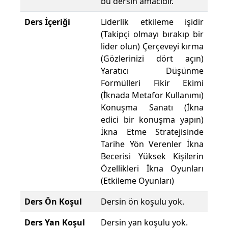
bu dersin amacıdır.
Ders İçeriği
Liderlik etkileme işidir
(Takipçi olmayı bırakıp bir
lider olun) Çerçeveyi kırma
(Gözlerinizi dört açın)
Yaratıcı Düşünme
Formülleri Fikir Ekimi
(İknada Metafor Kullanımı)
Konuşma Sanatı (İkna
edici bir konuşma yapın)
İkna Etme Stratejisinde
Tarihe Yön Verenler İkna
Becerisi Yüksek Kişilerin
Özellikleri İkna Oyunları
(Etkileme Oyunları)
Ders Ön Koşul
Dersin ön koşulu yok.
Ders Yan Koşul
Dersin yan koşulu yok.