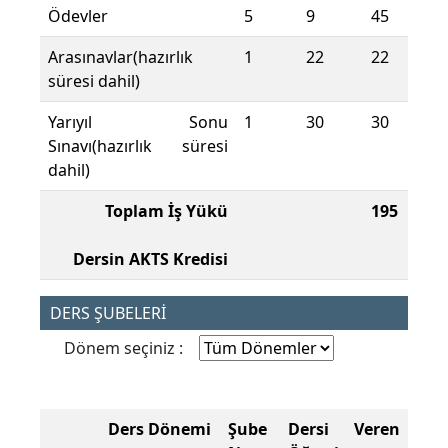
Ödevler
5
9
45
Arasınavlar(hazırlık
1
22
22
süresi dahil)
Yarıyıl Sonu
1
30
30
Sınavı(hazırlık süresi
dahil)
Toplam İş Yükü
195
Dersin AKTS Kredisi
DERS ŞUBELERİ
Dönem seçiniz :
Ders Dönemi
Şube
Dersi Veren