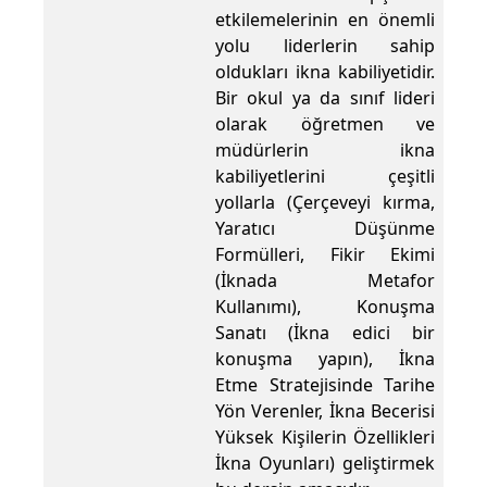
etkilemelerinin en önemli
yolu liderlerin sahip
oldukları ikna kabiliyetidir.
Bir okul ya da sınıf lideri
olarak öğretmen ve
müdürlerin ikna
kabiliyetlerini çeşitli
yollarla (Çerçeveyi kırma,
Yaratıcı Düşünme
Formülleri, Fikir Ekimi
(İknada Metafor
Kullanımı), Konuşma
Sanatı (İkna edici bir
konuşma yapın), İkna
Etme Stratejisinde Tarihe
Yön Verenler, İkna Becerisi
Yüksek Kişilerin Özellikleri
İkna Oyunları) geliştirmek