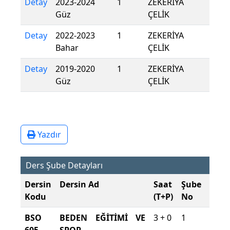
Detay
2023-2024
1
ZEKERİYA
Güz
ÇELİK
Detay
2022-2023
1
ZEKERİYA
Bahar
ÇELİK
Detay
2019-2020
1
ZEKERİYA
Güz
ÇELİK
Yazdır
Ders Şube Detayları
Dersin
Dersin Ad
Saat
Şube
Öğre
Kodu
(T+P)
No
Dili
BSO
BEDEN EĞİTİMİ VE
3 + 0
1
Türk