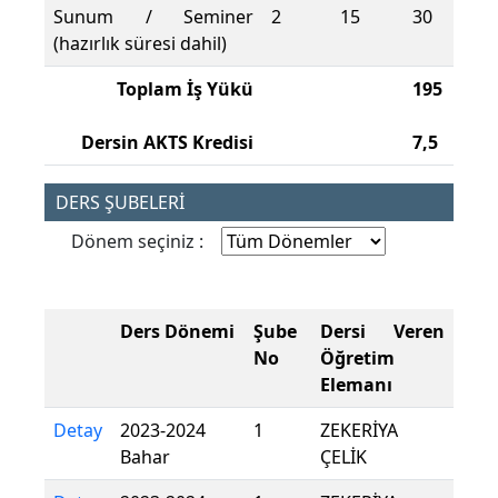
Sunum / Seminer
2
15
30
(hazırlık süresi dahil)
Toplam İş Yükü
195
Dersin AKTS Kredisi
7,5
DERS ŞUBELERİ
Dönem seçiniz :
Ders Dönemi
Şube
Dersi Veren
No
Öğretim
Elemanı
Detay
2023-2024
1
ZEKERİYA
Bahar
ÇELİK