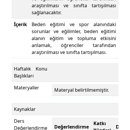
araştırılması ve sınıfta tartışılması
sağlanacaktır.
İçerik
Beden eğitimi ve spor alanındaki
sorunlar ve eğilimler, beden eğitimi
alanın eğitim ve topluma etkisini
anlamak, öğrenciler tarafından
araştırılması ve sınıfta tartışılması.
Haftalık Konu
Başlıkları
Materyaller
Materyal belirtilmemiştir.
Kaynaklar
Ders
Katkı
Değerlendirme
Değer
Değerlendirme