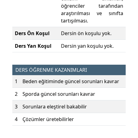
öğrenciler tarafından
araştırılması ve sınıfta
tartışılması.
Ders Ön Koşul
Dersin ön koşulu yok.
Ders Yan Koşul
Dersin yan koşulu yok.
DERS ÖĞRENME KAZANIMLARI
1
Beden eğitiminde güncel sorunları kavrar
2
Sporda güncel sorunları kavrar
3
Sorunlara eleştirel bakabilir
4
Çözümler üretebilirler