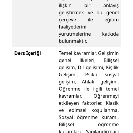
ilişkin bir anlayış
geliştirmek ve bu genel
çerçeve ile eğitim
faaliyetlerini
yürütmelerine katkıda
bulunmaktır.
Ders İçeriği
Temel kavramlar, Gelişimin
genel ilkeleri, Bilişsel
gelişim, Dil gelişimi, Kişilik
Gelişimi, Psiko sosyal
gelişim, Ahlak gelişimi,
Öğrenme ile ilgili temel
kavramlar, Öğrenmeyi
etkileyen faktörler, Klasik
ve edimsel koşullanma,
Sosyal öğrenme kuramı,
Bilişsel öğrenme
kuramları, Yapılandırmacı