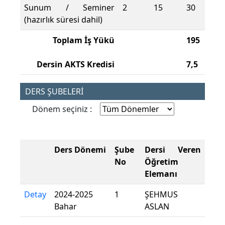
Sunum / Seminer
2
15
30
(hazırlık süresi dahil)
Toplam İş Yükü
195
Dersin AKTS Kredisi
7,5
DERS ŞUBELERİ
Dönem seçiniz :
Ders Dönemi
Şube
Dersi Veren
No
Öğretim
Elemanı
Detay
2024-2025
1
ŞEHMUS
Bahar
ASLAN