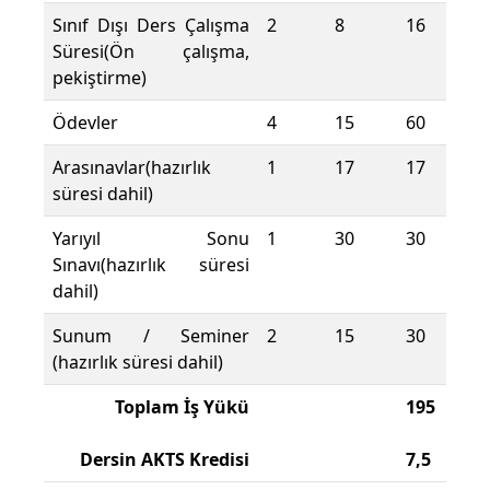
Sınıf Dışı Ders Çalışma
2
8
16
Süresi(Ön çalışma,
pekiştirme)
Ödevler
4
15
60
Arasınavlar(hazırlık
1
17
17
süresi dahil)
Yarıyıl Sonu
1
30
30
Sınavı(hazırlık süresi
dahil)
Sunum / Seminer
2
15
30
(hazırlık süresi dahil)
Toplam İş Yükü
195
Dersin AKTS Kredisi
7,5