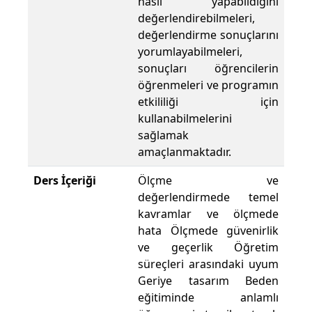
nasıl yapabildiğini
değerlendirebilmeleri,
değerlendirme sonuçlarını
yorumlayabilmeleri,
sonuçları öğrencilerin
öğrenmeleri ve programın
etkililiği için
kullanabilmelerini
sağlamak
amaçlanmaktadır.
Ders İçeriği
Ölçme ve
değerlendirmede temel
kavramlar ve ölçmede
hata Ölçmede güvenirlik
ve geçerlik Öğretim
süreçleri arasındaki uyum
Geriye tasarım Beden
eğitiminde anlamlı