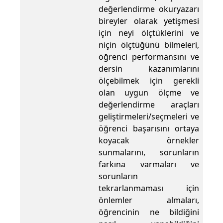
değerlendirme okuryazarı
bireyler olarak yetişmesi
için neyi ölçtüklerini ve
niçin ölçtüğünü bilmeleri,
öğrenci performansını ve
dersin kazanımlarını
ölçebilmek için gerekli
olan uygun ölçme ve
değerlendirme araçları
geliştirmeleri/seçmeleri ve
öğrenci başarısını ortaya
koyacak örnekler
sunmalarını, sorunların
farkına varmaları ve
sorunların
tekrarlanmaması için
önlemler almaları,
öğrencinin ne bildiğini