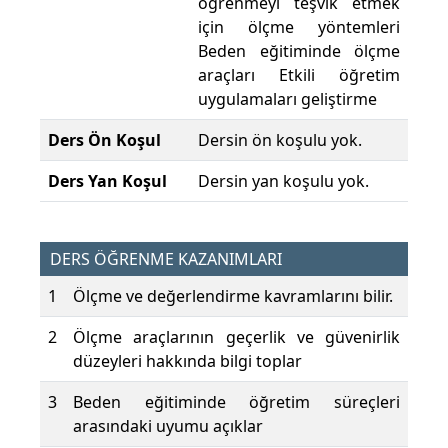
öğrenmeyi teşvik etmek
için ölçme yöntemleri
Beden eğitiminde ölçme
araçları Etkili öğretim
uygulamaları geliştirme
Ders Ön Koşul
Dersin ön koşulu yok.
Ders Yan Koşul
Dersin yan koşulu yok.
DERS ÖĞRENME KAZANIMLARI
1
Ölçme ve değerlendirme kavramlarını bilir.
2
Ölçme araçlarının geçerlik ve güvenirlik
düzeyleri hakkında bilgi toplar
3
Beden eğitiminde öğretim süreçleri
arasındaki uyumu açıklar