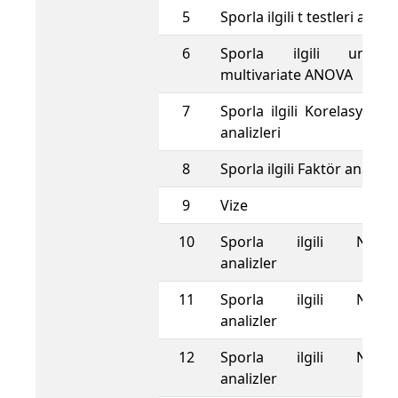
5
Sporla ilgili t testleri analiz
6
Sporla ilgili univar
multivariate ANOVA
7
Sporla ilgili Korelasyon,
analizleri
8
Sporla ilgili Faktör analizi
9
Vize
10
Sporla ilgili Nonpar
analizler
11
Sporla ilgili Nonpar
analizler
12
Sporla ilgili Nonpar
analizler