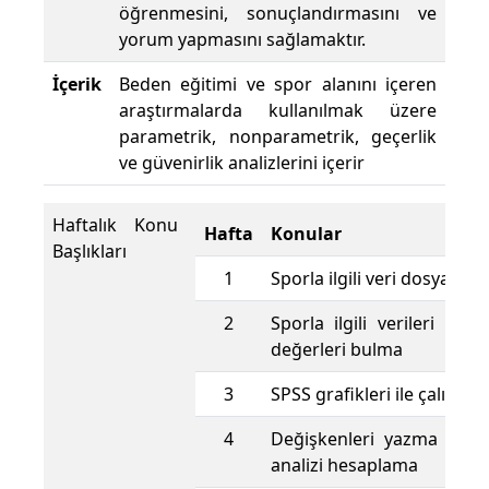
öğrenmesini, sonuçlandırmasını ve
yorum yapmasını sağlamaktır.
İçerik
Beden eğitimi ve spor alanını içeren
araştırmalarda kullanılmak üzere
parametrik, nonparametrik, geçerlik
ve güvenirlik analizlerini içerir
Haftalık Konu
Hafta
Konular
Başlıkları
1
Sporla ilgili veri dosyaları
2
Sporla ilgili verileri kay
değerleri bulma
3
SPSS grafikleri ile çalışma
4
Değişkenleri yazma ve be
analizi hesaplama