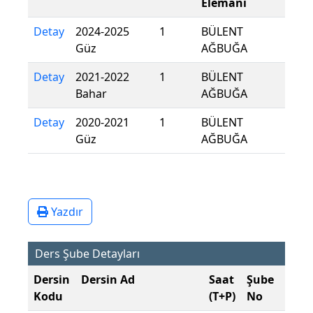
Elemanı
Detay
2024-2025
1
BÜLENT
Güz
AĞBUĞA
Detay
2021-2022
1
BÜLENT
Bahar
AĞBUĞA
Detay
2020-2021
1
BÜLENT
Güz
AĞBUĞA
Yazdır
Ders Şube Detayları
Dersin
Dersin Ad
Saat
Şube
Öğre
Kodu
(T+P)
No
Dili