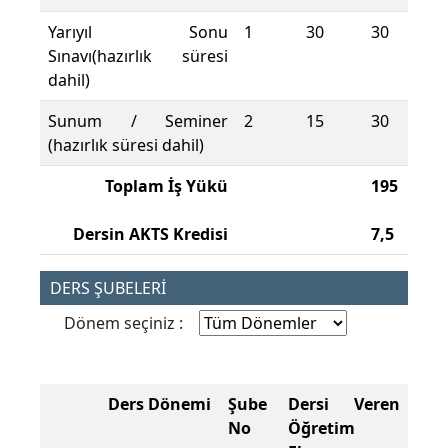
Yarıyıl Sonu
1
30
30
Sınavı(hazırlık süresi
dahil)
Sunum / Seminer
2
15
30
(hazırlık süresi dahil)
Toplam İş Yükü
195
Dersin AKTS Kredisi
7,5
DERS ŞUBELERİ
Dönem seçiniz :
Ders Dönemi
Şube
Dersi Veren
No
Öğretim