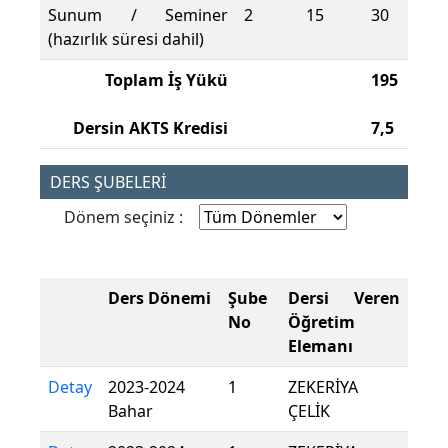
Sunum / Seminer
2
15
30
(hazırlık süresi dahil)
Toplam İş Yükü
195
Dersin AKTS Kredisi
7,5
DERS ŞUBELERİ
Dönem seçiniz :
Ders Dönemi
Şube
Dersi Veren
No
Öğretim
Elemanı
Detay
2023-2024
1
ZEKERİYA
Bahar
ÇELİK