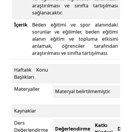
araştırılması ve sınıfta tartışılması
sağlanacaktır.
İçerik
Beden eğitimi ve spor alanındaki
sorunlar ve eğilimler, beden eğitimi
alanın eğitim ve topluma etkisini
anlamak, öğrenciler tarafından
araştırılması ve sınıfta tartışılması.
Haftalık Konu
Başlıkları
Materyaller
Materyal belirtilmemiştir.
Kaynaklar
Ders
Katkı
Değerlendirme
Değer
Değerlendirme