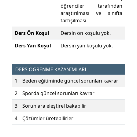
öğrenciler tarafından
araştırılması ve sınıfta
tartışılması.
Ders Ön Koşul
Dersin ön koşulu yok.
Ders Yan Koşul
Dersin yan koşulu yok.
DERS ÖĞRENME KAZANIMLARI
1
Beden eğitiminde güncel sorunları kavrar
2
Sporda güncel sorunları kavrar
3
Sorunlara eleştirel bakabilir
4
Çözümler üretebilirler