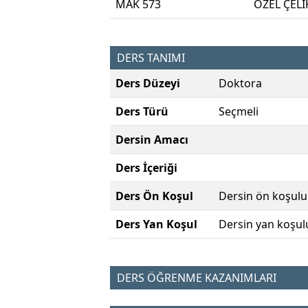
MAK 573
ÖZEL ÇELİ
DERS TANIMI
Ders Düzeyi
Doktora
Ders Türü
Seçmeli
Dersin Amacı
Ders İçeriği
Ders Ön Koşul
Dersin ön koşulu
Ders Yan Koşul
Dersin yan koşul
DERS ÖĞRENME KAZANIMLARI