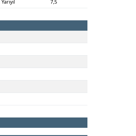
. Yarıyıl
7,5