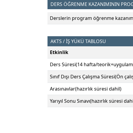
DERS ÖĞRENME KAZANIMININ PROGR
Derslerin program öğrenme kazanımın
AKTS / İŞ YÜKÜ TABLOSU
Etkinlik
Ders Süresi(14 hafta/teorik+uygulam
Sınıf Dışı Ders Çalışma Süresi(Ön çal
Arasınavlar(hazırlık süresi dahil)
Yarıyıl Sonu Sınavı(hazırlık süresi dahi