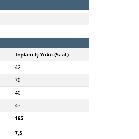
Toplam İş Yükü (Saat)
42
70
40
43
195
7,5