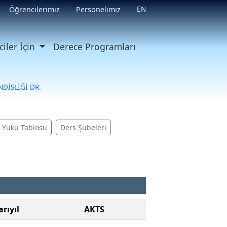
EN
Öğrencilerimiz
Personelimiz
iler İçin
Derece Programları
DİSLİĞİ DR.
ş Yükü Tablosu
Ders Şubeleri
arıyıl
AKTS