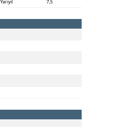
 Yarıyıl
7,5