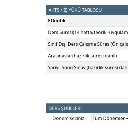
AKTS / İŞ YÜKÜ TABLOSU
Etkinlik
Ders Süresi(14 hafta/teorik+uygulam
Sınıf Dışı Ders Çalışma Süresi(Ön çal
Arasınavlar(hazırlık süresi dahil)
Yarıyıl Sonu Sınavı(hazırlık süresi dahi
DERS ŞUBELERİ
Dönem seçiniz :