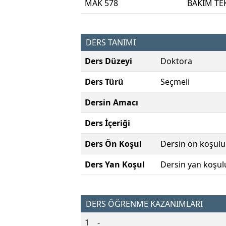
MAK 578
BAKIM TE
DERS TANIMI
Ders Düzeyi
Doktora
Ders Türü
Seçmeli
Dersin Amacı
Ders İçeriği
Ders Ön Koşul
Dersin ön koşulu
Ders Yan Koşul
Dersin yan koşul
DERS ÖĞRENME KAZANIMLARI
1
-