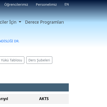
EN
Öğrencilerimiz
Personelimiz
iler İçin
Derece Programları
DİSLİĞİ DR.
ş Yükü Tablosu
Ders Şubeleri
rıyıl
AKTS