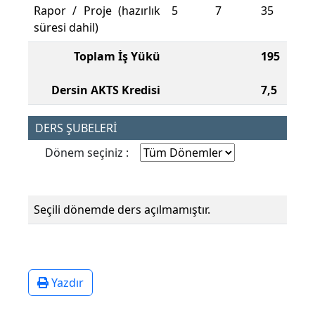
Rapor / Proje (hazırlık
5
7
35
süresi dahil)
Toplam İş Yükü
195
Dersin AKTS Kredisi
7,5
DERS ŞUBELERİ
Dönem seçiniz :
Seçili dönemde ders açılmamıştır.
Yazdır