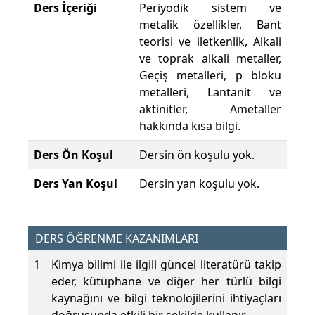
Ders İçeriği
Periyodik sistem ve
metalik özellikler, Bant
teorisi ve iletkenlik, Alkali
ve toprak alkali metaller,
Geçiş metalleri, p bloku
metalleri, Lantanit ve
aktinitler, Ametaller
hakkında kısa bilgi.
Ders Ön Koşul
Dersin ön koşulu yok.
Ders Yan Koşul
Dersin yan koşulu yok.
DERS ÖĞRENME KAZANIMLARI
1
Kimya bilimi ile ilgili güncel literatürü takip
eder, kütüphane ve diğer her türlü bilgi
kaynağını ve bilgi teknolojilerini ihtiyaçları