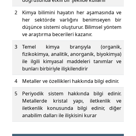
doğrusunda etkili bir şekilde kullanır
2
Kimya bilimini hayatın her aşamasında ve
her sektörde varlığını benimseyen bir
düşünce sistemi oluşturur. Bilimsel yöntem
ve araştırma becerileri kazanır.
3
Temel kimya branşıyla (organik,
fizikokimya, analitik, anorganik, biyokimya)
ile ilgili kimyasal maddeleri tanımlar ve
bunları birbiriyle ilişkilendirir
4
Metaller ve özellikleri hakkında bilgi edinir.
5
Periyodik sistem hakkında bilgi edinir.
Metallerde kristal yapı, iletkenlik ve
iletkenlik konusunda bilgi edinir, diğer
anabilim dalları ile ilişkisini kurar