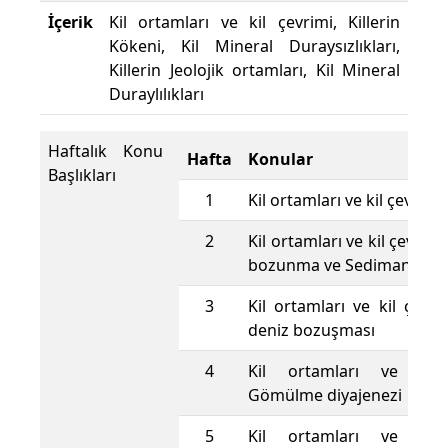
İçerik
Kil ortamları ve kil çevrimi, Killerin
Kökeni, Kil Mineral Duraysızlıkları,
Killerin Jeolojik ortamları, Kil Mineral
Duraylılıkları
Haftalık Konu
Hafta
Konular
Başlıkları
1
Kil ortamları ve kil çevrimi:
2
Kil ortamları ve kil çevrimi
bozunma ve Sedimantasy
3
Kil ortamları ve kil çevri
deniz bozuşması
4
Kil ortamları ve kil 
Gömülme diyajenezi
5
Kil ortamları ve kil 