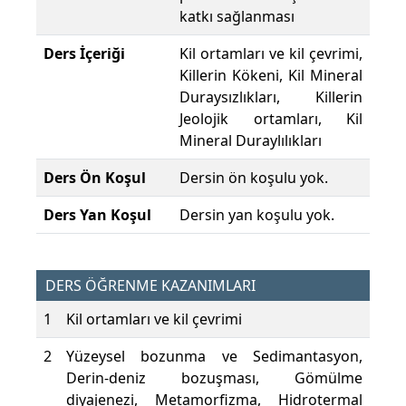
katkı sağlanması
Ders İçeriği
Kil ortamları ve kil çevrimi,
Killerin Kökeni, Kil Mineral
Duraysızlıkları, Killerin
Jeolojik ortamları, Kil
Mineral Duraylılıkları
Ders Ön Koşul
Dersin ön koşulu yok.
Ders Yan Koşul
Dersin yan koşulu yok.
DERS ÖĞRENME KAZANIMLARI
1
Kil ortamları ve kil çevrimi
2
Yüzeysel bozunma ve Sedimantasyon,
Derin-deniz bozuşması, Gömülme
diyajenezi, Metamorfizma, Hidrotermal