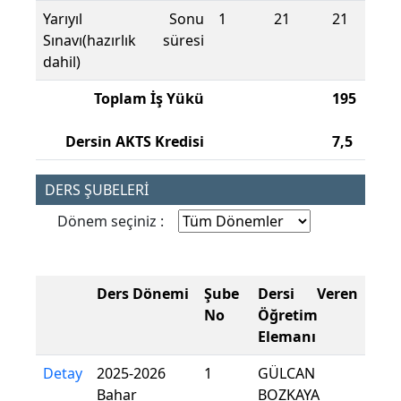
Yarıyıl Sonu
1
21
21
Sınavı(hazırlık süresi
dahil)
Toplam İş Yükü
195
Dersin AKTS Kredisi
7,5
DERS ŞUBELERİ
Dönem seçiniz :
Ders Dönemi
Şube
Dersi Veren
No
Öğretim
Elemanı
Detay
2025-2026
1
GÜLCAN
Bahar
BOZKAYA