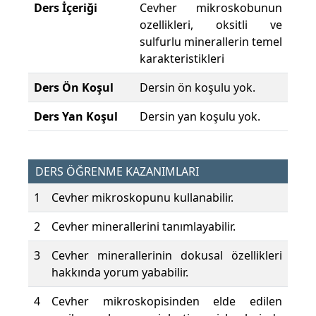
Ders İçeriği
Cevher mikroskobunun
ozellikleri, oksitli ve
sulfurlu minerallerin temel
karakteristikleri
Ders Ön Koşul
Dersin ön koşulu yok.
Ders Yan Koşul
Dersin yan koşulu yok.
DERS ÖĞRENME KAZANIMLARI
1
Cevher mikroskopunu kullanabilir.
2
Cevher minerallerini tanımlayabilir.
3
Cevher minerallerinin dokusal özellikleri
hakkında yorum yababilir.
4
Cevher mikroskopisinden elde edilen