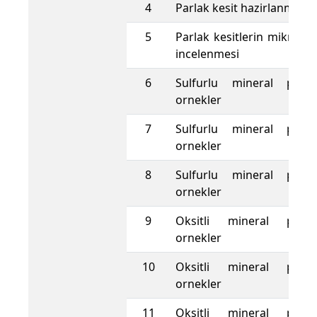
4
Parlak kesit hazirlanmasi
5
Parlak kesitlerin mikrosk
incelenmesi
6
Sulfurlu mineral paraj
ornekler
7
Sulfurlu mineral paraj
ornekler
8
Sulfurlu mineral paraj
ornekler
9
Oksitli mineral paraje
ornekler
10
Oksitli mineral paraje
ornekler
11
Oksitli mineral paraje