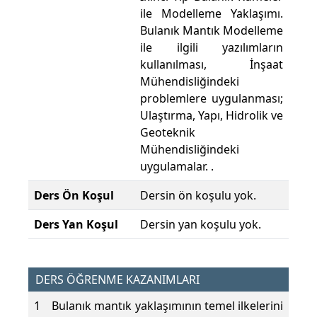
ile Modelleme Yaklaşımı.
Bulanık Mantık Modelleme
ile ilgili yazılımların
kullanılması, İnşaat
Mühendisliğindeki
problemlere uygulanması;
Ulaştırma, Yapı, Hidrolik ve
Geoteknik
Mühendisliğindeki
uygulamalar. .
Ders Ön Koşul
Dersin ön koşulu yok.
Ders Yan Koşul
Dersin yan koşulu yok.
DERS ÖĞRENME KAZANIMLARI
1
Bulanık mantık yaklaşımının temel ilkelerini