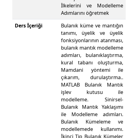
İlkelerini ve Modelleme
Adımlarını öğretmek
Ders İçeriği
Bulanık küme ve mantığın
tanımı, üyelik ve üyelik
fonksiyonlarının atanması,
bulanık mantık modelleme
adımları, bulanıklaştırma,
kural tabanı oluşturma,
Mamdani yöntemi ile
çıkarım, durulaştırma..
MATLAB Bulanık Mantık
işlev kutusu ile
modelleme. Sinirsel-
Bulanık Mantık Yaklaşımı
ile Modelleme adımları.
Bulanık Kümeleme ve
modellemede kullanımı.
İkinci Tip Bulanık Kümeler