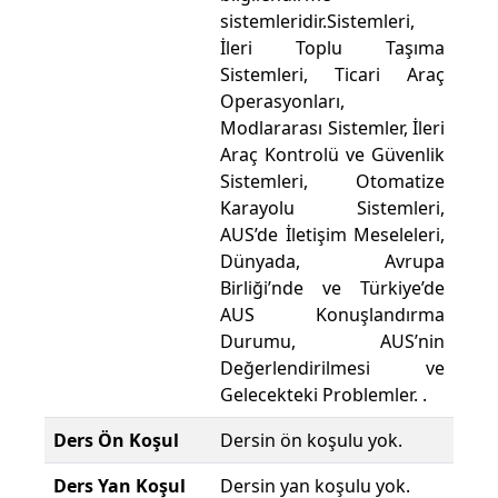
sistemleridir.Sistemleri,
İleri Toplu Taşıma
Sistemleri, Ticari Araç
Operasyonları,
Modlararası Sistemler, İleri
Araç Kontrolü ve Güvenlik
Sistemleri, Otomatize
Karayolu Sistemleri,
AUS’de İletişim Meseleleri,
Dünyada, Avrupa
Birliği’nde ve Türkiye’de
AUS Konuşlandırma
Durumu, AUS’nin
Değerlendirilmesi ve
Gelecekteki Problemler. .
Ders Ön Koşul
Dersin ön koşulu yok.
Ders Yan Koşul
Dersin yan koşulu yok.