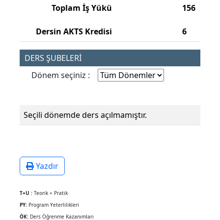
Toplam İş Yükü
156
Dersin AKTS Kredisi
6
DERS ŞUBELERİ
Dönem seçiniz :
Seçili dönemde ders açılmamıştır.
Yazdır
T+U :
Teorik + Pratik
PY:
Program Yeterlilikleri
ÖK:
Ders Öğrenme Kazanımları