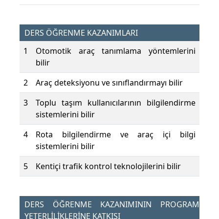
DERS ÖĞRENME KAZANIMLARI
1
Otomotik araç tanımlama yöntemlerini
bilir
2
Araç deteksiyonu ve sınıflandırmayı bilir
3
Toplu taşım kullanıcılarının bilgilendirme
sistemlerini bilir
4
Rota bilgilendirme ve araç içi bilgi
sistemlerini bilir
5
Kentiçi trafik kontrol teknolojilerini bilir
DERS ÖĞRENME KAZANIMININ PROGRAM
YETERLİLİKLERİNE KATKISI