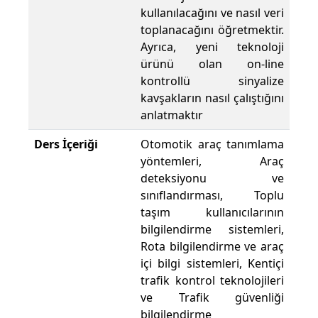
kullanılacağını ve nasıl veri
toplanacağını öğretmektir.
Ayrıca, yeni teknoloji
ürünü olan on-line
kontrollü sinyalize
kavşakların nasıl çalıştığını
anlatmaktır
Ders İçeriği
Otomotik araç tanımlama
yöntemleri, Araç
deteksiyonu ve
sınıflandırması, Toplu
taşım kullanıcılarının
bilgilendirme sistemleri,
Rota bilgilendirme ve araç
içi bilgi sistemleri, Kentiçi
trafik kontrol teknolojileri
ve Trafik güvenliği
bilgilendirme