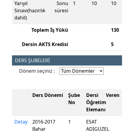
Yarıyıl Sonu
1
10
10
Sınavı(hazırlık süresi
dahil)
Toplam İş Yükü
130
Dersin AKTS Kredisi
5
DERS ŞUBELERİ
Dönem seçiniz :
Ders Dönemi
Şube
Dersi Veren
No
Öğretim
Elemanı
Detay
2016-2017
1
ESAT
Bahar
ADIGÜZEL