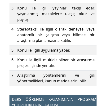
3
Konu ile ilgili yayınları takip eder,
yayınlanmış makalelere ulaşır, okur ve
paylaşır.
4
Stereotaksi ile ilgili olarak deneysel veya
anatomik bir çalışma veya bilimsel bir
araştırma planlamasına katılır.
5
Konu ile ilgili uygulama yapar.
6
Konu ile ilgili multidisipliner bir araştırma
projesi içinde yer alır.
7
Araştırma yöntemlerini ve ilgili
yönetmelikleri, kanun maddelerini bilir.
DERS ÖĞRENME KAZANIMININ PROGRAM
YETERLİLİKLERİNE KATKISI