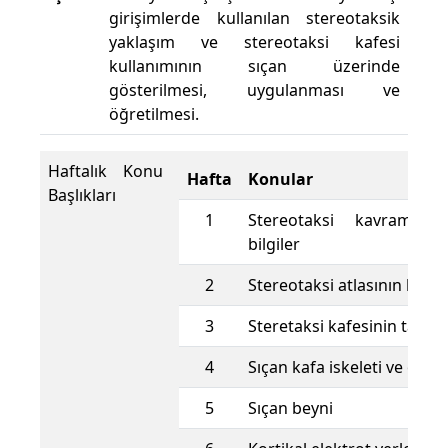
girişimlerde kullanılan stereotaksik
yaklaşım ve stereotaksi kafesi
kullanımının sıçan üzerinde
gösterilmesi, uygulanması ve
öğretilmesi.
Haftalık Konu
Hafta
Konular
Başlıkları
1
Stereotaksi kavramı 
bilgiler
2
Stereotaksi atlasının kulla
3
Steretaksi kafesinin tanıtı
4
Sıçan kafa iskeleti ve özelli
5
Sıçan beyni