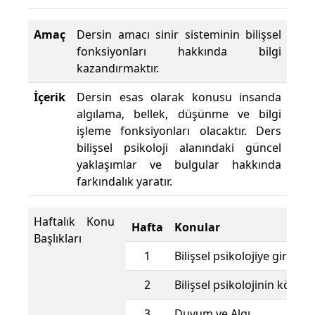
Amaç
Dersin amacı sinir sisteminin bilişsel
fonksiyonları hakkında bilgi
kazandırmaktır.
İçerik
Dersin esas olarak konusu insanda
algılama, bellek, düşünme ve bilgi
işleme fonksiyonları olacaktır. Ders
bilişsel psikoloji alanındaki güncel
yaklaşımlar ve bulgular hakkında
farkındalık yaratır.
Haftalık Konu
Hafta
Konular
Başlıkları
1
Bilişsel psikolojiye giriş
2
Bilişsel psikolojinin kökenl
3
Duyum ve Algı