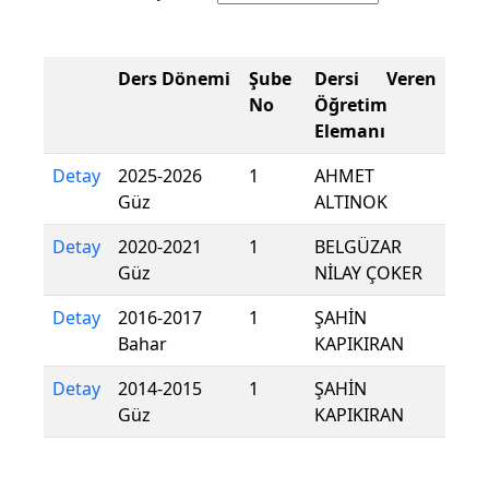
Ders Dönemi
Şube
Dersi Veren
No
Öğretim
Elemanı
Detay
2025-2026
1
AHMET
Güz
ALTINOK
Detay
2020-2021
1
BELGÜZAR
Güz
NİLAY ÇOKER
Detay
2016-2017
1
ŞAHİN
Bahar
KAPIKIRAN
Detay
2014-2015
1
ŞAHİN
Güz
KAPIKIRAN