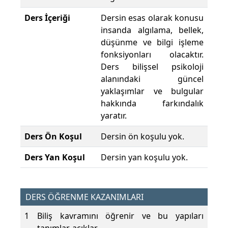
Ders İçeriği
Dersin esas olarak konusu
insanda algılama, bellek,
düşünme ve bilgi işleme
fonksiyonları olacaktır.
Ders bilişsel psikoloji
alanındaki güncel
yaklaşımlar ve bulgular
hakkında farkındalık
yaratır.
Ders Ön Koşul
Dersin ön koşulu yok.
Ders Yan Koşul
Dersin yan koşulu yok.
DERS ÖĞRENME KAZANIMLARI
1
Biliş kavramını öğrenir ve bu yapıları