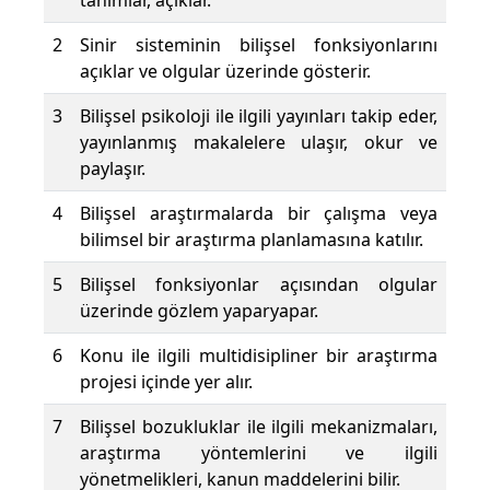
tanımlar, açıklar.
2
Sinir sisteminin bilişsel fonksiyonlarını
açıklar ve olgular üzerinde gösterir.
3
Bilişsel psikoloji ile ilgili yayınları takip eder,
yayınlanmış makalelere ulaşır, okur ve
paylaşır.
4
Bilişsel araştırmalarda bir çalışma veya
bilimsel bir araştırma planlamasına katılır.
5
Bilişsel fonksiyonlar açısından olgular
üzerinde gözlem yaparyapar.
6
Konu ile ilgili multidisipliner bir araştırma
projesi içinde yer alır.
7
Bilişsel bozukluklar ile ilgili mekanizmaları,
araştırma yöntemlerini ve ilgili
yönetmelikleri, kanun maddelerini bilir.