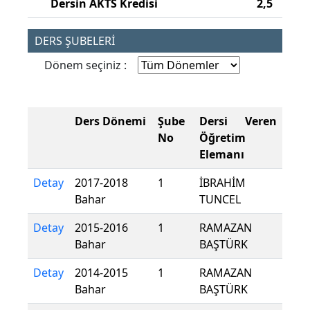
Dersin AKTS Kredisi
2,5
DERS ŞUBELERİ
Dönem seçiniz :
Ders Dönemi
Şube
Dersi Veren
No
Öğretim
Elemanı
Detay
2017-2018
1
İBRAHİM
Bahar
TUNCEL
Detay
2015-2016
1
RAMAZAN
Bahar
BAŞTÜRK
Detay
2014-2015
1
RAMAZAN
Bahar
BAŞTÜRK