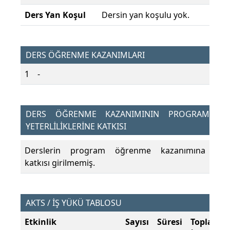
Ders Yan Koşul
Dersin yan koşulu yok.
DERS ÖĞRENME KAZANIMLARI
1
-
DERS ÖĞRENME KAZANIMININ PROGRAM
YETERLİLİKLERİNE KATKISI
Derslerin program öğrenme kazanımına
katkısı girilmemiş.
AKTS / İŞ YÜKÜ TABLOSU
Etkinlik
Sayısı
Süresi
Toplam