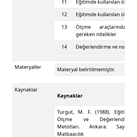
11
Eğitimde kullanılan ölçme 
12
Eğitimde kullanılan ölçme 
13
Ölçme araçlarında bu
gereken nitelikler
14
Değerlendirme ve not ve
Materyaller
Materyal belirtilmemiştir.
Kaynaklar
Kaynaklar
Turgut, M. F. (1988). Eğitimde
Ölçme ve Değerlendirme
Metotları. Ankara: Saydam
Matbaacılık