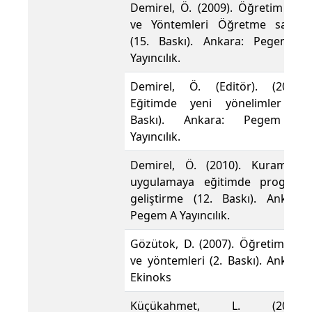
Demirel, Ö. (2009). Öğretim İlke
ve Yöntemleri Öğretme sanatı
(15. Baskı). Ankara: Pegem A
Yayıncılık.
Demirel, Ö. (Editör). (2007).
Eğitimde yeni yönelimler (3.
Baskı). Ankara: Pegem A
Yayıncılık.
Demirel, Ö. (2010). Kuramdan
uygulamaya eğitimde program
geliştirme (12. Baskı). Ankara:
Pegem A Yayıncılık.
Gözütok, D. (2007). Öğretim ilke
ve yöntemleri (2. Baskı). Ankara:
Ekinoks
Küçükahmet, L. (2005).