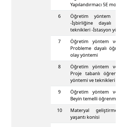
Yapılandırmacı 5E modeli
6
Öğretim yöntem ve te
-İşbirliğine dayalı öğ
teknikleri -İstasyon yönte
7
Öğretim yöntem ve tekn
Probleme dayalı öğrenm
olay yöntemi
8
Öğretim yöntem ve tekn
Proje tabanlı öğrenme 
yöntemi ve teknikleri
9
Öğretim yöntem ve tekn
Beyin temelli öğrenme
10
Materyal geliştirme il
yaşantı konisi