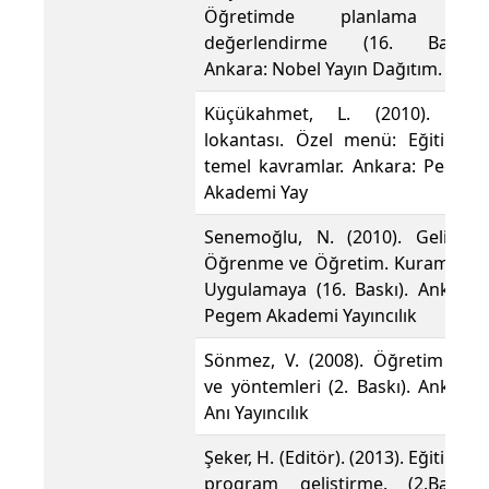
Öğretimde planlama ve
değerlendirme (16. Baskı).
Ankara: Nobel Yayın Dağıtım.
Küçükahmet, L. (2010). File
lokantası. Özel menü: Eğitimde
temel kavramlar. Ankara: Pegem
Akademi Yay
Senemoğlu, N. (2010). Gelişim,
Öğrenme ve Öğretim. Kuramdan
Uygulamaya (16. Baskı). Ankara:
Pegem Akademi Yayıncılık
Sönmez, V. (2008). Öğretim ilke
ve yöntemleri (2. Baskı). Ankara:
Anı Yayıncılık
Şeker, H. (Editör). (2013). Eğitimde
program geliştirme. (2.Baskı),