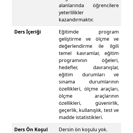
alanlarında öğrencilere
yeterlilikler
kazandırmaktır.
Ders İçeriği
Eğitimde program
geliştirme ve ölçme ve
değerlendirme ile ilgili
temel kavramlar, eğitim
programının öğeleri,
hedefler, davranışlar,
eğitim durumları ve
sınama durumlarının
özellikleri, ölçme araçları,
ölçme araçlarının
özellikleri, güvenirlik,
geçerlik, kullanışlık, test ve
madde istatistikleri.
Ders Ön Koşul
Dersin ön koşulu yok.