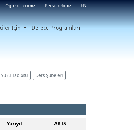
EN
Öğrencilerimiz
Personelimiz
iler İçin
Derece Programları
ş Yükü Tablosu
Ders Şubeleri
Yarıyıl
AKTS