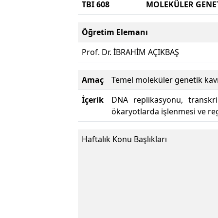
TBI 608
MOLEKÜLER GENET
Öğretim Elemanı
Prof. Dr. İBRAHİM AÇIKBAŞ
Amaç
Temel moleküler genetik kavra
İçerik
DNA replikasyonu, transkri
ökaryotlarda işlenmesi ve re
Haftalık Konu Başlıkları