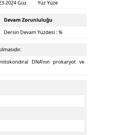
23-2024 Güz
Yüz Yüze
Devam Zorunluluğu
Dersin Devam Yüzdesi : %
ılmasıdır.
, mitokondiral DNA’nın prokaryot ve