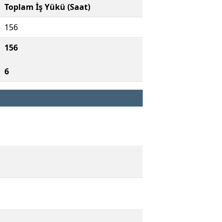
Toplam İş Yükü (Saat)
156
156
6