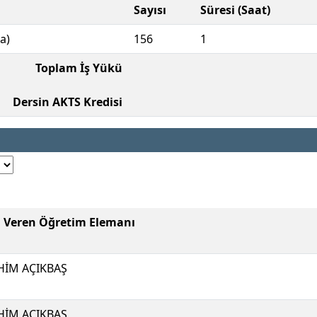
Sayısı
Süresi (Saat)
a)
156
1
Toplam İş Yükü
Dersin AKTS Kredisi
i Veren Öğretim Elemanı
HİM AÇIKBAŞ
HİM AÇIKBAŞ