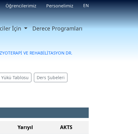
EN
Öğrencilerimiz
Personelimiz
iler İçin
Derece Programları
İZYOTERAPİ VE REHABİLİTASYON DR.
ş Yükü Tablosu
Ders Şubeleri
Yarıyıl
AKTS