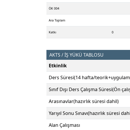
ÖK 004
Ara Toplam
Katkı
0
AKTS / İŞ YÜKÜ TABLOSU
Etkinlik
Ders Süresi(14 hafta/teorik+uygulam
Sınıf Dışı Ders Çalışma Süresi(Ön çal
Arasınavlar(hazırlık süresi dahil)
Yarıyıl Sonu Sınavı(hazırlık süresi dahi
Alan Çalışması