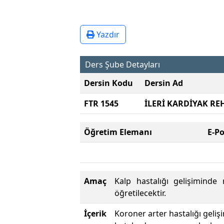
Yazdır
Ders Şube Detayları
Dersin Kodu
Dersin Ad
FTR 1545
İLERİ KARDİYAK RE
Öğretim Elemanı
E-P
Amaç
Kalp hastalığı gelişiminde 
öğretilecektir.
İçerik
Koroner arter hastalığı gelişi