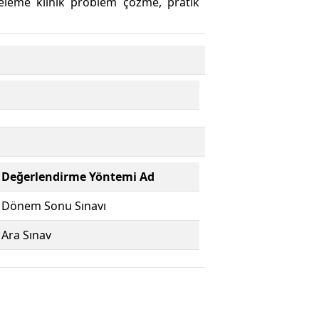
celeme klinik problem çözme, pratik
Değerlendirme Yöntemi Ad
Dönem Sonu Sınavı
Ara Sınav