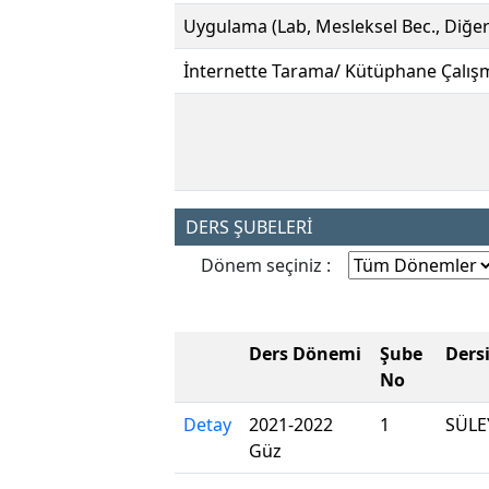
Uygulama (Lab, Mesleksel Bec., Diğer
İnternette Tarama/ Kütüphane Çalış
DERS ŞUBELERİ
Dönem seçiniz :
Ders Dönemi
Şube
Ders
No
Detay
2021-2022
1
SÜL
Güz