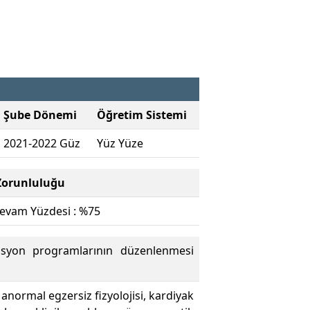
Şube Dönemi
Öğretim Sistemi
2021-2022 Güz
Yüz Yüze
orunluluğu
evam Yüzdesi : %75
itasyon programlarının düzenlenmesi
, anormal egzersiz fizyolojisi, kardiyak