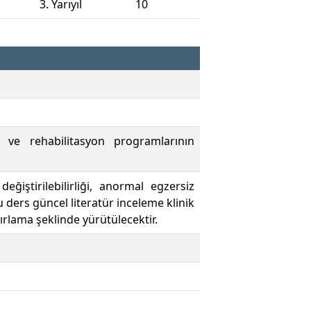
3. Yarıyıl
10
si ve rehabilitasyon programlarının
eğiştirilebilirliği, anormal egzersiz
 ders güncel literatür inceleme klinik
rlama şeklinde yürütülecektir.