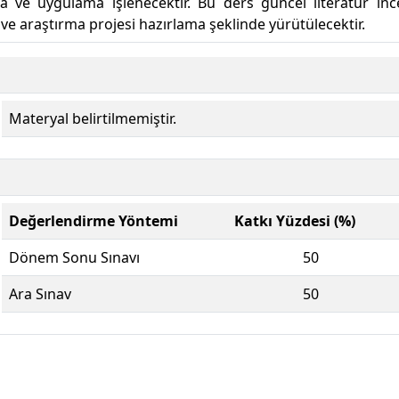
 ve uygulama işlenecektir. Bu ders güncel literatür in
ve araştırma projesi hazırlama şeklinde yürütülecektir.
Materyal belirtilmemiştir.
Değerlendirme Yöntemi
Katkı Yüzdesi (%)
Dönem Sonu Sınavı
50
Ara Sınav
50