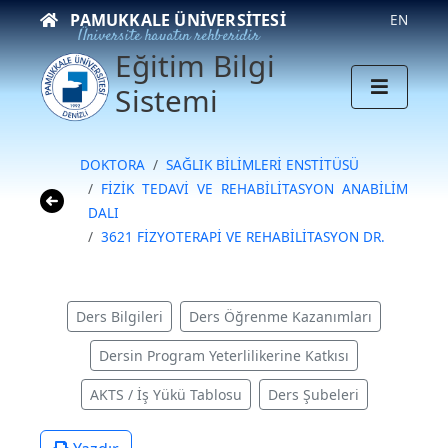
PAMUKKALE ÜNIVERSITESI
EN
Üniversite hayatın rehberidir
Eğitim Bilgi
Sistemi
DOKTORA
SAĞLIK BİLİMLERİ ENSTİTÜSÜ
FİZİK TEDAVİ VE REHABİLİTASYON ANABİLİM
DALI
3621 FİZYOTERAPİ VE REHABİLİTASYON DR.
Ders Bilgileri
Ders Öğrenme Kazanımları
Dersin Program Yeterlilikerine Katkısı
AKTS / İş Yükü Tablosu
Ders Şubeleri