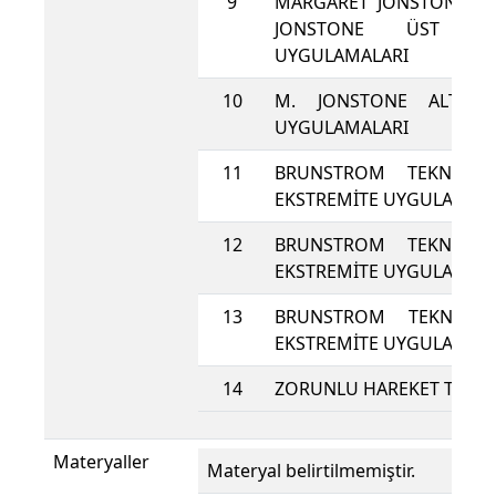
9
MARGARET JONSTONE TE
JONSTONE ÜST EXT
UYGULAMALARI
10
M. JONSTONE ALT EX
UYGULAMALARI
11
BRUNSTROM TEKNİĞİ
EKSTREMİTE UYGULAMALA
12
BRUNSTROM TEKNİĞİ
EKSTREMİTE UYGULAMALA
13
BRUNSTROM TEKNİĞİ
EKSTREMİTE UYGULAMALA
14
ZORUNLU HAREKET TEDAV
Materyaller
Materyal belirtilmemiştir.