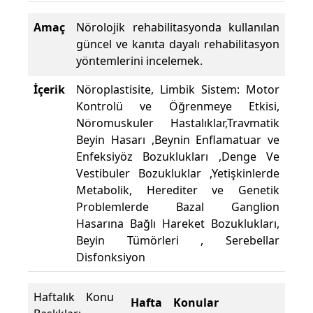
Amaç
Nörolojik rehabilitasyonda kullanılan
güncel ve kanıta dayalı rehabilitasyon
yöntemlerini incelemek.
İçerik
Nöroplastisite, Limbik Sistem: Motor
Kontrolü ve Öğrenmeye Etkisi,
Nöromuskuler Hastalıklar,Travmatik
Beyin Hasarı ,Beynin Enflamatuar ve
Enfeksiyöz Bozuklukları ,Denge Ve
Vestibuler Bozukluklar ,Yetişkinlerde
Metabolik, Herediter ve Genetik
Problemlerde Bazal Ganglion
Hasarına Bağlı Hareket Bozuklukları,
Beyin Tümörleri , Serebellar
Disfonksiyon
Haftalık Konu
Hafta
Konular