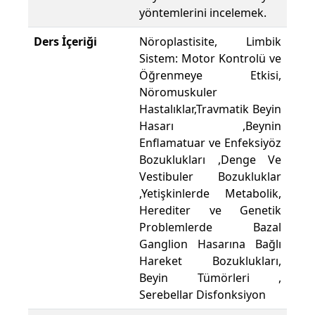
yöntemlerini incelemek.
Ders İçeriği
Nöroplastisite, Limbik
Sistem: Motor Kontrolü ve
Öğrenmeye Etkisi,
Nöromuskuler
Hastalıklar,Travmatik Beyin
Hasarı ,Beynin
Enflamatuar ve Enfeksiyöz
Bozuklukları ,Denge Ve
Vestibuler Bozukluklar
,Yetişkinlerde Metabolik,
Herediter ve Genetik
Problemlerde Bazal
Ganglion Hasarına Bağlı
Hareket Bozuklukları,
Beyin Tümörleri ,
Serebellar Disfonksiyon