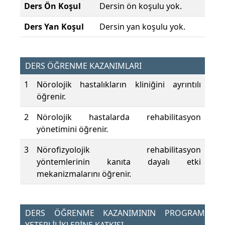
Ders Ön Koşul
Dersin ön koşulu yok.
Ders Yan Koşul
Dersin yan koşulu yok.
DERS ÖĞRENME KAZANIMLARI
1
Nörolojik hastalıkların kliniğini ayrıntılı
öğrenir.
2
Nörolojik hastalarda rehabilitasyon
yönetimini öğrenir.
3
Nörofizyolojik rehabilitasyon
yöntemlerinin kanıta dayalı etki
mekanizmalarını öğrenir.
DERS ÖĞRENME KAZANIMININ PROGRAM