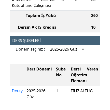
Kütüphane Çalışması
Toplam İş Yükü
260
Dersin AKTS Kredisi
10
DERS ŞUBELERİ
Dönem seçiniz :
Ders Dönemi
Şube
Dersi Veren
No
Öğretim
Elemanı
Detay
2025-2026
1
FİLİZ ALTUĞ
Güz