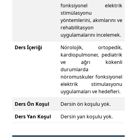
fonksiyonel elektrik
stimülasyonu
yöntemlerini, akımlarını ve
rehabilitasyon
uygulamalarını incelemek.
Ders İçeriği
Nörolojik, ortopedik,
kardiopulmoner, pediatrik
ve ağrı kökenli
durumlarda
nöromuskuler fonksiyonel
elektrik stimulasyonu
uygulamaları ve hedefleri.
Ders Ön Koşul
Dersin ön koşulu yok.
Ders Yan Koşul
Dersin yan koşulu yok.