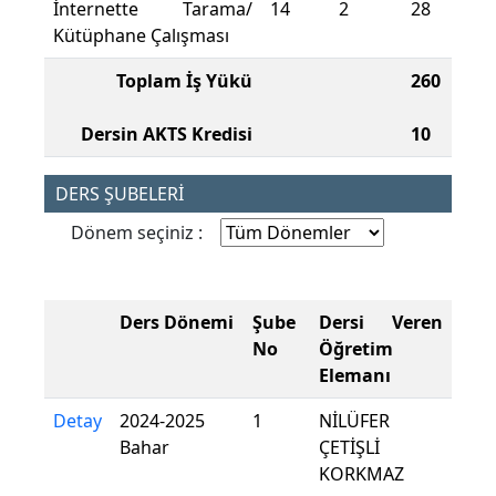
İnternette Tarama/
14
2
28
Kütüphane Çalışması
Toplam İş Yükü
260
Dersin AKTS Kredisi
10
DERS ŞUBELERİ
Dönem seçiniz :
Ders Dönemi
Şube
Dersi Veren
No
Öğretim
Elemanı
Detay
2024-2025
1
NİLÜFER
Bahar
ÇETİŞLİ
KORKMAZ