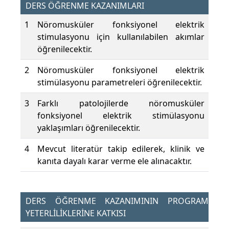
DERS ÖĞRENME KAZANIMLARI
1
Nöromusküler fonksiyonel elektrik
stimulasyonu için kullanılabilen akımlar
öğrenilecektir.
2
Nöromusküler fonksiyonel elektrik
stimülasyonu parametreleri öğrenilecektir.
3
Farklı patolojilerde nöromusküler
fonksiyonel elektrik stimülasyonu
yaklaşımları öğrenilecektir.
4
Mevcut literatür takip edilerek, klinik ve
kanıta dayalı karar verme ele alınacaktır.
DERS ÖĞRENME KAZANIMININ PROGRAM
YETERLİLİKLERİNE KATKISI