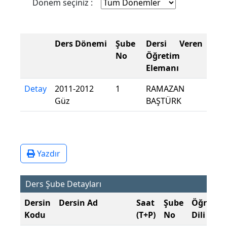
Dönem seçiniz :
Ders Dönemi
Şube
Dersi Veren
No
Öğretim
Elemanı
Detay
2011-2012
1
RAMAZAN
Güz
BAŞTÜRK
Yazdır
Ders Şube Detayları
Dersin
Dersin Ad
Saat
Şube
Öğretim
Kodu
(T+P)
No
Dili