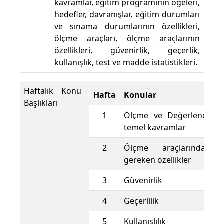
kavramlar, eğitim programının öğeleri,
hedefler, davranışlar, eğitim durumları
ve sınama durumlarının özellikleri,
ölçme araçları, ölçme araçlarının
özellikleri, güvenirlik, geçerlik,
kullanışlık, test ve madde istatistikleri.
Haftalık Konu
Hafta
Konular
Başlıkları
1
Ölçme ve Değerlendirme i
temel kavramlar
2
Ölçme araçlarında bu
gereken özellikler
3
Güvenirlik
4
Geçerlilik
5
Kullanışlılık