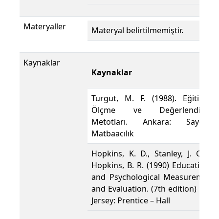
Materyaller
Materyal belirtilmemiştir.
Kaynaklar
Kaynaklar
Turgut, M. F. (1988). Eğitimde
Ölçme ve Değerlendirme
Metotları. Ankara: Saydam
Matbaacılık
Hopkins, K. D., Stanley, J. C., &
Hopkins, B. R. (1990) Educational
and Psychological Measurement
and Evaluation. (7th edition) New
Jersey: Prentice – Hall