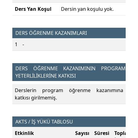
Ders Yan Koşul
Dersin yan koşulu yok.
DERS ÖĞRENME KAZANIMLARI
1
-
DERS ÖĞRENME KAZANIMININ PROGRAM
YETERLİLİKLERİNE KATKISI
Derslerin program öğrenme kazanımına
katkısı girilmemiş.
AKTS / İŞ YÜKÜ TABLOSU
Etkinlik
Sayısı
Süresi
Toplam