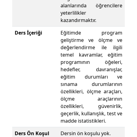
alanlarında öğrencilere
yeterlilikler
kazandırmaktır.
Ders İçeriği
Eğitimde program
geliştirme ve ölçme ve
değerlendirme ile ilgili
temel kavramlar, eğitim
programının öğeleri,
hedefler, davranışlar,
eğitim durumları ve
sınama durumlarının
özellikleri, ölçme araçları,
ölçme araçlarının
özellikleri, güvenirlik,
geçerlik, kullanışlık, test ve
madde istatistikleri.
Ders Ön Koşul
Dersin ön koşulu yok.