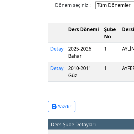
Dönem seçiniz :
Ders Dönemi
Şube
Ders
No
Detay
2025-2026
1
AYLİ
Bahar
Detay
2010-2011
1
AYFE
Güz
Yazdır
Ders Şube Detayları