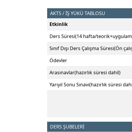
AKTS / İŞ YÜKÜ TABLOSU
Etkinlik
Ders Süresi(14 hafta/teorik+uygulam
Sınıf Dışı Ders Çalışma Süresi(Ön çal
Ödevler
Arasınavlar(hazırlık süresi dahil)
Yarıyıl Sonu Sınavı(hazırlık süresi dahi
DERS ŞUBELERİ