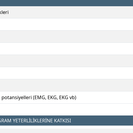
kleri
u
 potansiyelleri (EMG, EKG, EKG vb)
AM YETERLİLİKLERİNE KATKISI