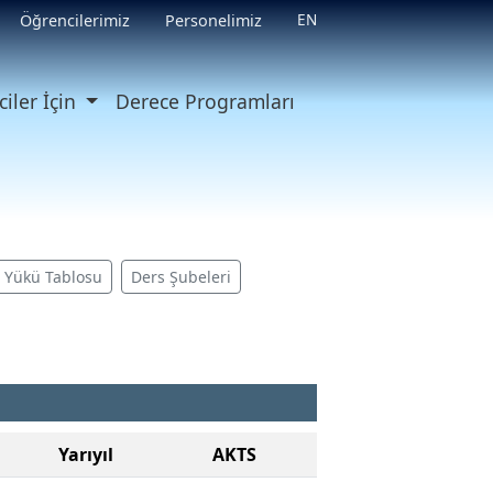
EN
Öğrencilerimiz
Personelimiz
iler İçin
Derece Programları
ş Yükü Tablosu
Ders Şubeleri
Yarıyıl
AKTS