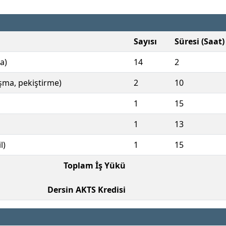
Sayısı
Süresi (Saat)
a)
14
2
ışma, pekiştirme)
2
10
1
15
1
13
l)
1
15
Toplam İş Yükü
Dersin AKTS Kredisi