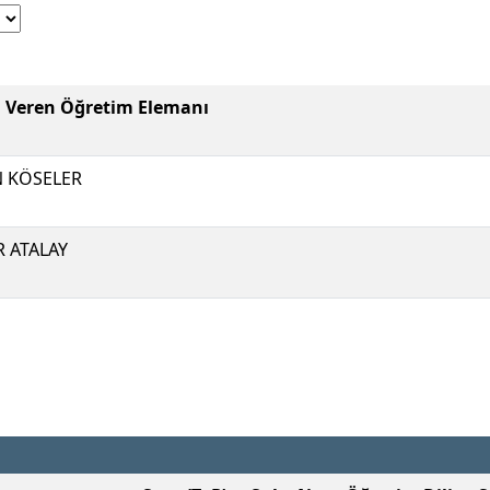
i Veren Öğretim Elemanı
N KÖSELER
R ATALAY