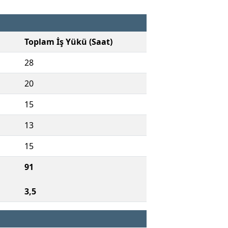
Toplam İş Yükü (Saat)
28
20
15
13
15
91
3,5