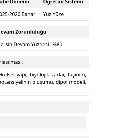
ube Dönemi
Öğretim Sistemi
025-2026 Bahar
Yüz Yüze
evam Zorunluluğu
ersin Devam Yüzdesi : %80
laşılması.
külsel yapı, biyolojik zarlar, taşınım,
potansiyelinin oluşumu, dipol modeli,