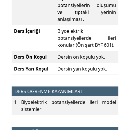
potansiyellerin oluşumu
ve tıptaki yerinin
anlaşılması .
Ders İçeriği
Biyoelektrik
potansiyellerde ileri
konular (Ön şart BYF 601).
Ders Ön Koşul
Dersin ön koşulu yok.
Ders Yan Koşul
Dersin yan koşulu yok.
DERS ÖĞRENME KAZANIMLARI
1
Biyoelektrik potansiyellerde ileri model
sistemler