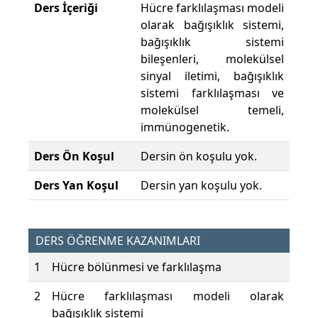
Ders İçeriği
Hücre farklılaşması modeli
olarak bağışıklık sistemi,
bağışıklık sistemi
bileşenleri, molekülsel
sinyal iletimi, bağışıklık
sistemi farklılaşması ve
molekülsel temeli,
immünogenetik.
Ders Ön Koşul
Dersin ön koşulu yok.
Ders Yan Koşul
Dersin yan koşulu yok.
DERS ÖĞRENME KAZANIMLARI
1
Hücre bölünmesi ve farklılaşma
2
Hücre farklılaşması modeli olarak
bağışıklık sistemi