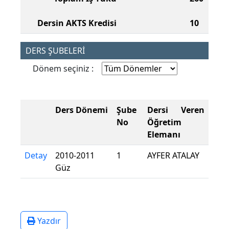
Dersin AKTS Kredisi
10
DERS ŞUBELERİ
Dönem seçiniz :
Ders Dönemi
Şube
Dersi Veren
No
Öğretim
Elemanı
Detay
2010-2011
1
AYFER ATALAY
Güz
Yazdır