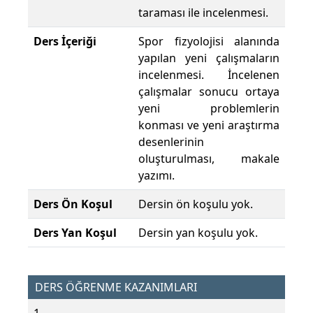
taraması ile incelenmesi.
Ders İçeriği
Spor fizyolojisi alanında
yapılan yeni çalışmaların
incelenmesi. İncelenen
çalışmalar sonucu ortaya
yeni problemlerin
konması ve yeni araştırma
desenlerinin
oluşturulması, makale
yazımı.
Ders Ön Koşul
Dersin ön koşulu yok.
Ders Yan Koşul
Dersin yan koşulu yok.
DERS ÖĞRENME KAZANIMLARI