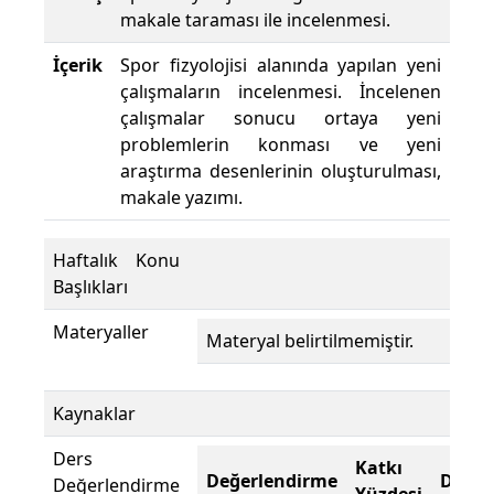
makale taraması ile incelenmesi.
İçerik
Spor fizyolojisi alanında yapılan yeni
çalışmaların incelenmesi. İncelenen
çalışmalar sonucu ortaya yeni
problemlerin konması ve yeni
araştırma desenlerinin oluşturulması,
makale yazımı.
Haftalık Konu
Başlıkları
Materyaller
Materyal belirtilmemiştir.
Kaynaklar
Ders
Katkı
Değerlendirme
Değer
Değerlendirme