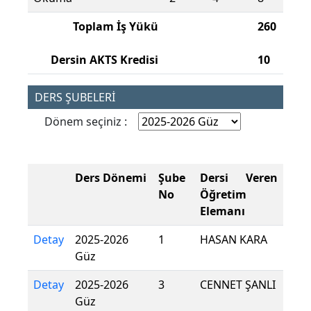
Toplam İş Yükü
260
Dersin AKTS Kredisi
10
DERS ŞUBELERİ
Dönem seçiniz :
Ders Dönemi
Şube
Dersi Veren
No
Öğretim
Elemanı
Detay
2025-2026
1
HASAN KARA
Güz
Detay
2025-2026
3
CENNET ŞANLI
Güz