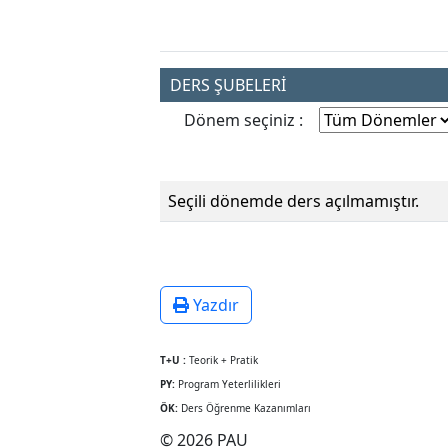
DERS ŞUBELERİ
Dönem seçiniz :
Seçili dönemde ders açılmamıştır.
Yazdır
T+U :
Teorik + Pratik
PY:
Program Yeterlilikleri
ÖK:
Ders Öğrenme Kazanımları
© 2026 PAU