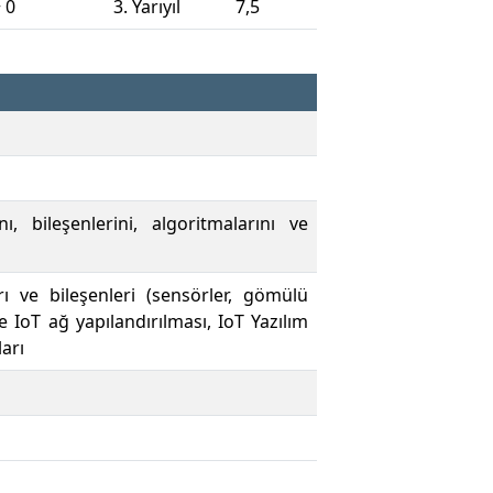
 0
3. Yarıyıl
7,5
, bileşenlerini, algoritmalarını ve
ı ve bileşenleri (sensörler, gömülü
e IoT ağ yapılandırılması, IoT Yazılım
ları