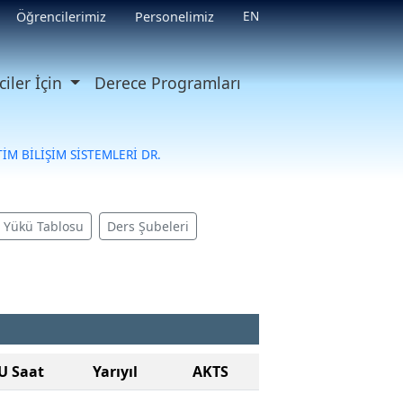
EN
Öğrencilerimiz
Personelimiz
iler İçin
Derece Programları
İM BİLİŞİM SİSTEMLERİ DR.
ş Yükü Tablosu
Ders Şubeleri
U Saat
Yarıyıl
AKTS