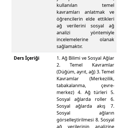
kullanılan temel
kavramları anlatmak ve
öğrencilerin elde ettikleri
ağ verilerini sosyal ağ
analizi yöntemiyle
incelemelerine olanak
sağlamaktır.
Ders İçeriği
1. Ağ Bilimi ve Sosyal Ağlar
2. Temel Kavramlar
(Düğüm, ayrıt, ağ) 3. Temel
Kavramlar (Merkezilik,
tabakalanma, çevre-
merkez) 4. Ağ türleri 5.
Sosyal ağlarda roller 6.
Sosyal ağlarda akış 7.
Sosyal ağların
görselleştirilmesi 8. Sosyal
ağ verilerinin analizine