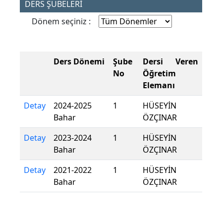
DERS ŞUBELERİ
Dönem seçiniz :
Ders Dönemi
Şube
Dersi Veren
No
Öğretim
Elemanı
Detay
2024-2025
1
HÜSEYİN
Bahar
ÖZÇINAR
Detay
2023-2024
1
HÜSEYİN
Bahar
ÖZÇINAR
Detay
2021-2022
1
HÜSEYİN
Bahar
ÖZÇINAR