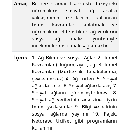
Amaç
Bu dersin amacı lisansüstü düzeydeki
öğrencilere sosyal ağ analizi
yaklaşımının özelliklerini, kullanılan
temel kavramları anlatmak ve
öğrencilerin elde ettikleri ağ verilerini
sosyal ağ analizi yöntemiyle
incelemelerine olanak sağlamaktır.
İçerik
1. Ağ Bilimi ve Sosyal Ağlar 2. Temel
Kavramlar (Düğüm, ayrıt, ağ) 3. Temel
Kavramlar (Merkezilik, tabakalanma,
çevre-merkez) 4. Ağ türleri 5. Sosyal
ağlarda roller 6. Sosyal ağlarda akış 7.
Sosyal ağların görselleştirilmesi 8.
Sosyal ağ verilerinin analizine ilişkin
temel yaklaşımlar 9. Bilgi ve etkinin
sosyal ağlarda yayılımı 10. Pajek,
Netdraw, UciNet gibi programların
kullanımı