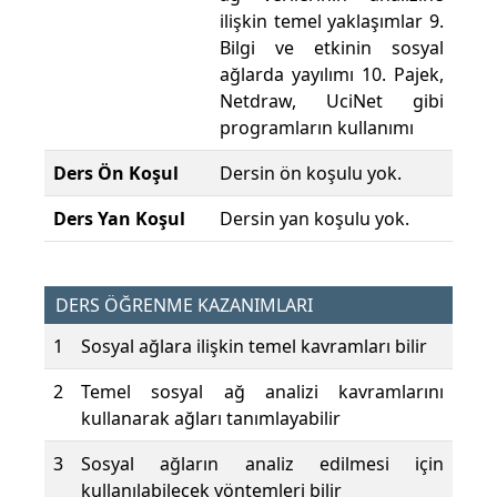
ilişkin temel yaklaşımlar 9.
Bilgi ve etkinin sosyal
ağlarda yayılımı 10. Pajek,
Netdraw, UciNet gibi
programların kullanımı
Ders Ön Koşul
Dersin ön koşulu yok.
Ders Yan Koşul
Dersin yan koşulu yok.
DERS ÖĞRENME KAZANIMLARI
1
Sosyal ağlara ilişkin temel kavramları bilir
2
Temel sosyal ağ analizi kavramlarını
kullanarak ağları tanımlayabilir
3
Sosyal ağların analiz edilmesi için
kullanılabilecek yöntemleri bilir