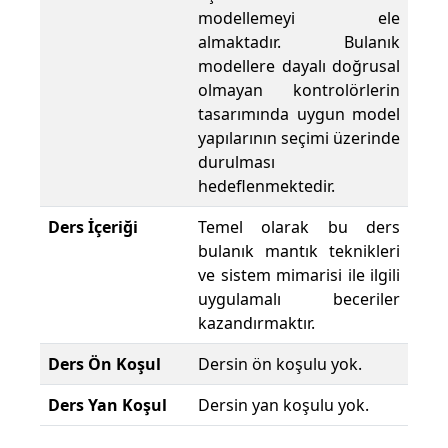
modellemeyi ele
almaktadır. Bulanık
modellere dayalı doğrusal
olmayan kontrolörlerin
tasarımında uygun model
yapılarının seçimi üzerinde
durulması
hedeflenmektedir.
Ders İçeriği
Temel olarak bu ders
bulanık mantık teknikleri
ve sistem mimarisi ile ilgili
uygulamalı beceriler
kazandırmaktır.
Ders Ön Koşul
Dersin ön koşulu yok.
Ders Yan Koşul
Dersin yan koşulu yok.