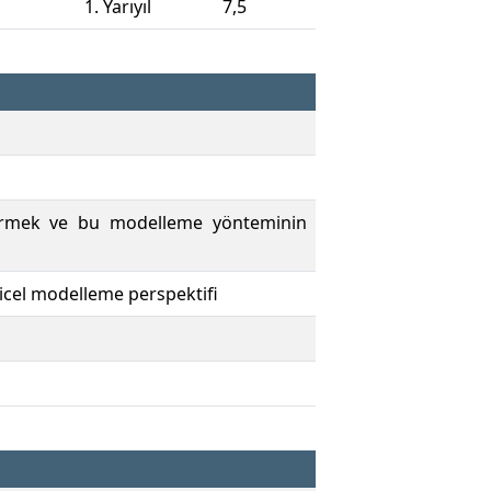
1. Yarıyıl
7,5
i vermek ve bu modelleme yönteminin
nicel modelleme perspektifi