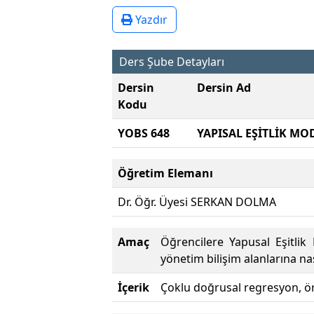
Yazdır
Ders Şube Detayları
Dersin
Dersin Ad
Kodu
YOBS 648
YAPISAL EŞİTLİK MO
Öğretim Elemanı
Dr. Öğr. Üyesi SERKAN DOLMA
Amaç
Öğrencilere Yapusal Eşitlik
yönetim bilişim alanlarına n
İçerik
Çoklu doğrusal regresyon, ört