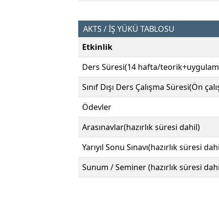
AKTS / İŞ YÜKÜ TABLOSU
Etkinlik
Ders Süresi(14 hafta/teorik+uygulam
Sınıf Dışı Ders Çalışma Süresi(Ön çal
Ödevler
Arasınavlar(hazırlık süresi dahil)
Yarıyıl Sonu Sınavı(hazırlık süresi dahi
Sunum / Seminer (hazırlık süresi dahi