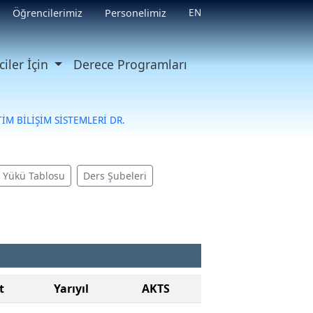
EN
Öğrencilerimiz
Personelimiz
iler İçin
Derece Programları
İM BİLİŞİM SİSTEMLERİ DR.
ş Yükü Tablosu
Ders Şubeleri
t
Yarıyıl
AKTS